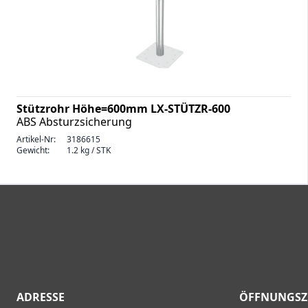
Stützrohr Höhe=600mm LX-STÜTZR-600
ABS Absturzsicherung
Artikel-Nr:
3186615
Gewicht:
1.2 kg / STK
ADRESSE
ÖFFNUNGSZ