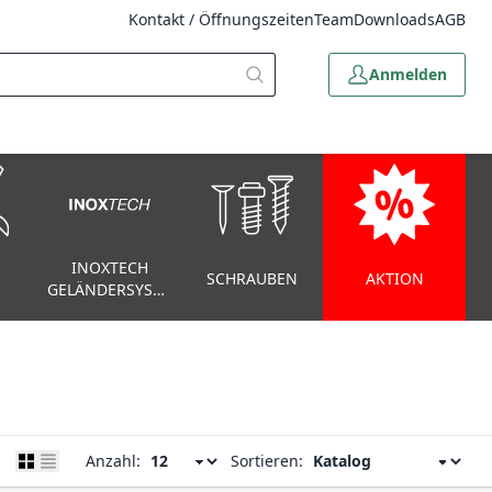
Kontakt / Öffnungszeiten
Team
Downloads
AGB
Anmelden
INOXTECH
SCHRAUBEN
AKTION
GELÄNDERSYSTEM
Anzahl:
Sortieren: