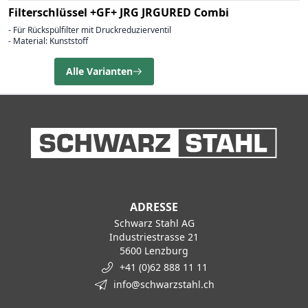
Filterschlüssel +GF+ JRG JRGURED Combi
- Für Rückspülfilter mit Druckreduzierventil
- Material: Kunststoff
Alle Varianten
ADRESSE
Schwarz Stahl AG
Industriestrasse 21
5600 Lenzburg
+41 (0)62 888 11 11
info@schwarzstahl.ch