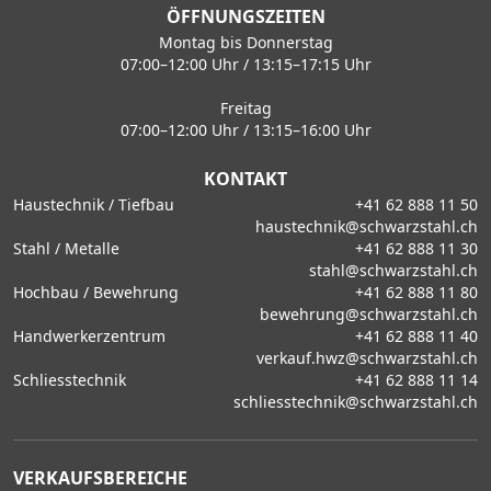
ÖFFNUNGSZEITEN
Montag bis Donnerstag
07:00–12:00 Uhr / 13:15–17:15 Uhr
Freitag
07:00–12:00 Uhr / 13:15–16:00 Uhr
KONTAKT
Haustechnik / Tiefbau
+41 62 888 11 50
haustechnik@schwarzstahl.ch
Stahl / Metalle
+41 62 888 11 30
stahl@schwarzstahl.ch
Hochbau / Bewehrung
+41 62 888 11 80
bewehrung@schwarzstahl.ch
Handwerkerzentrum
+41 62 888 11 40
verkauf.hwz@schwarzstahl.ch
Schliesstechnik
+41 62 888 11 14
schliesstechnik@schwarzstahl.ch
VERKAUFSBEREICHE