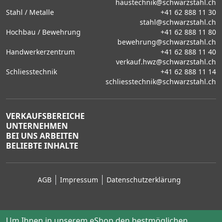
haustechnik@schwarzstahl.ch
Stahl / Metalle
+41 62 888 11 30
stahl@schwarzstahl.ch
Hochbau / Bewehrung
+41 62 888 11 80
bewehrung@schwarzstahl.ch
Handwerkerzentrum
+41 62 888 11 40
verkauf.hwz@schwarzstahl.ch
Schliesstechnik
+41 62 888 11 14
schliesstechnik@schwarzstahl.ch
VERKAUFSBEREICHE
UNTERNEHMEN
BEI UNS ARBEITEN
BELIEBTE INHALTE
AGB
Impressum
Datenschutzerklärung
Um Ihnen in unserem eShop den bestmöglichen