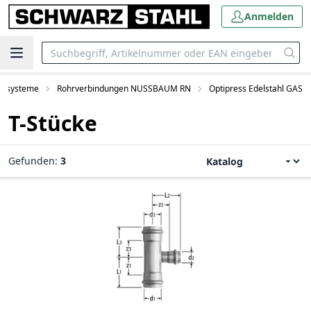
Anmelden
onssysteme
Rohrverbindungen NUSSBAUM RN
Optipress Edelstahl GAS
T-Stücke
Gefunden:
3