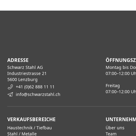
ADRESSE
ÖFFNUNGSZ
Schwarz Stahl AG
Montag bis Do
Industriestrasse 21
07:00–12:00 Uh
5600 Lenzburg
Freitag
+41 (0)62 888 11 11
07:00–12:00 Uh
info@schwarzstahl.ch
VERKAUFSBEREICHE
UNTERNEH
Haustechnik / Tiefbau
Über uns
Stahl / Metalle
Team