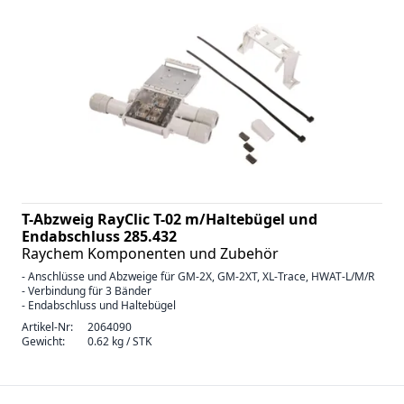
T-Abzweig RayClic T-02 m/Haltebügel und
Endabschluss 285.432
Raychem Komponenten und Zubehör
- Anschlüsse und Abzweige für GM-2X, GM-2XT, XL-Trace, HWAT-L/M/R
- Verbindung für 3 Bänder
- Endabschluss und Haltebügel
Artikel-Nr:
2064090
Gewicht:
0.62 kg / STK