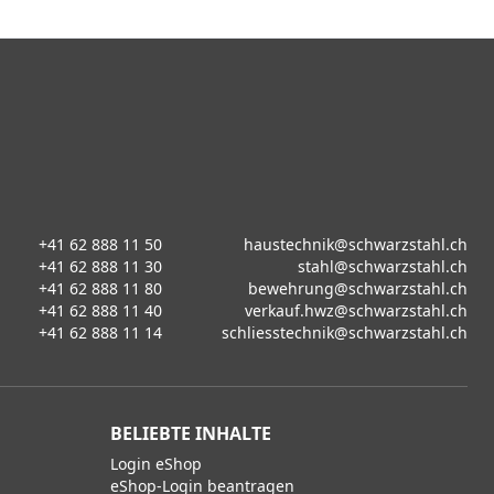
+41 62 888 11 50
haustechnik@schwarzstahl.ch
+41 62 888 11 30
stahl@schwarzstahl.ch
+41 62 888 11 80
bewehrung@schwarzstahl.ch
+41 62 888 11 40
verkauf.hwz@schwarzstahl.ch
+41 62 888 11 14
schliesstechnik@schwarzstahl.ch
BELIEBTE INHALTE
Login eShop
eShop-Login beantragen