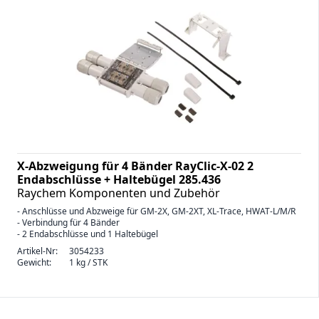
X-Abzweigung für 4 Bänder RayClic-X-02 2
Endabschlüsse + Haltebügel 285.436
Raychem Komponenten und Zubehör
- Anschlüsse und Abzweige für GM-2X, GM-2XT, XL-Trace, HWAT-L/M/R
- Verbindung für 4 Bänder
- 2 Endabschlüsse und 1 Haltebügel
Artikel-Nr:
3054233
Gewicht:
1 kg / STK