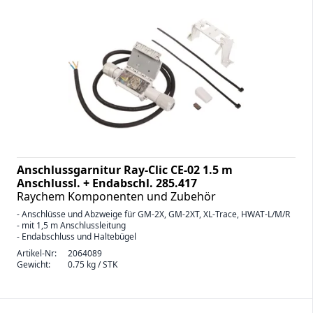
Anschlussgarnitur Ray-Clic CE-02 1.5 m
Anschlussl. + Endabschl. 285.417
Raychem Komponenten und Zubehör
- Anschlüsse und Abzweige für GM-2X, GM-2XT, XL-Trace, HWAT-L/M/R
- mit 1,5 m Anschlussleitung
- Endabschluss und Haltebügel
Artikel-Nr:
2064089
Gewicht:
0.75 kg / STK