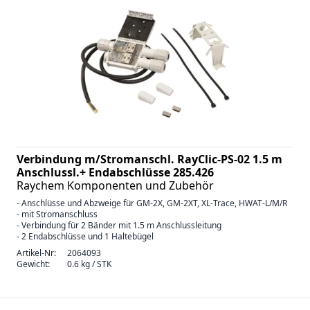
Verbindung m/Stromanschl. RayClic-PS-02 1.5 m
Anschlussl.+ Endabschlüsse 285.426
Raychem Komponenten und Zubehör
- Anschlüsse und Abzweige für GM-2X, GM-2XT, XL-Trace, HWAT-L/M/R
- mit Stromanschluss
- Verbindung für 2 Bänder mit 1.5 m Anschlussleitung
- 2 Endabschlüsse und 1 Haltebügel
Artikel-Nr:
2064093
Gewicht:
0.6 kg / STK