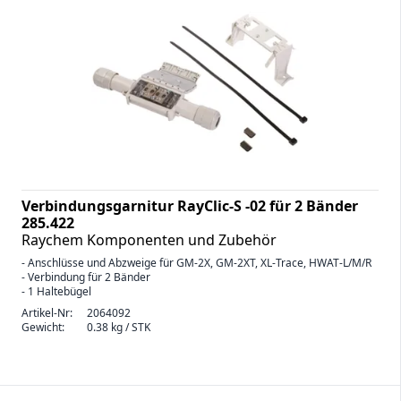
Verbindungsgarnitur RayClic-S -02 für 2 Bänder
285.422
Raychem Komponenten und Zubehör
- Anschlüsse und Abzweige für GM-2X, GM-2XT, XL-Trace, HWAT-L/M/R
- Verbindung für 2 Bänder
- 1 Haltebügel
Artikel-Nr:
2064092
Gewicht:
0.38 kg / STK