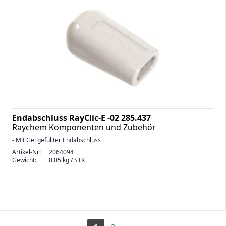
Endabschluss RayClic-E -02 285.437
Raychem Komponenten und Zubehör
- Mit Gel gefüllter Endabschluss
Artikel-Nr:
2064094
Gewicht:
0.05 kg / STK