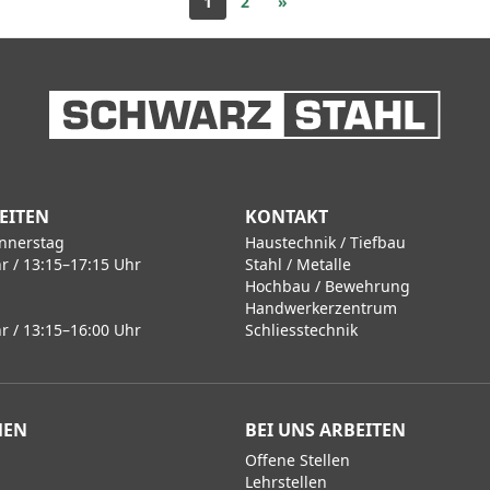
1
2
»
EITEN
KONTAKT
nnerstag
Haustechnik / Tiefbau
r / 13:15–17:15 Uhr
Stahl / Metalle
Hochbau / Bewehrung
Handwerkerzentrum
r / 13:15–16:00 Uhr
Schliesstechnik
MEN
BEI UNS ARBEITEN
Offene Stellen
Lehrstellen