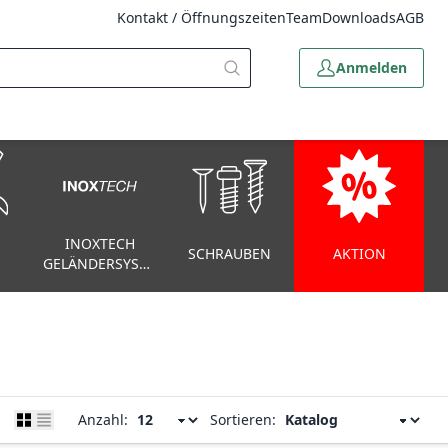
Kontakt / Öffnungszeiten
Team
Downloads
AGB
Anmelden
INOXTECH
SCHRAUBEN
AKTION
GELÄNDERSYSTEM
Anzahl:
Sortieren: