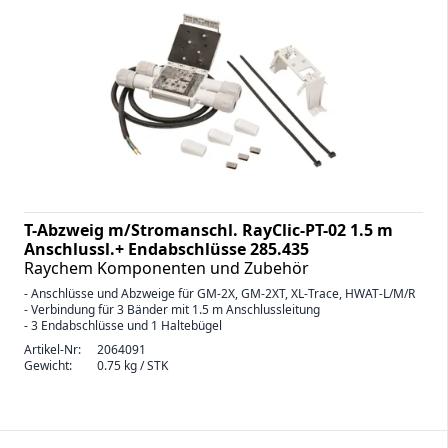
T-Abzweig m/Stromanschl. RayClic-PT-02 1.5 m
Anschlussl.+ Endabschlüsse 285.435
Raychem Komponenten und Zubehör
- Anschlüsse und Abzweige für GM-2X, GM-2XT, XL-Trace, HWAT-L/M/R
- Verbindung für 3 Bänder mit 1.5 m Anschlussleitung
- 3 Endabschlüsse und 1 Haltebügel
Artikel-Nr:
2064091
Gewicht:
0.75 kg / STK