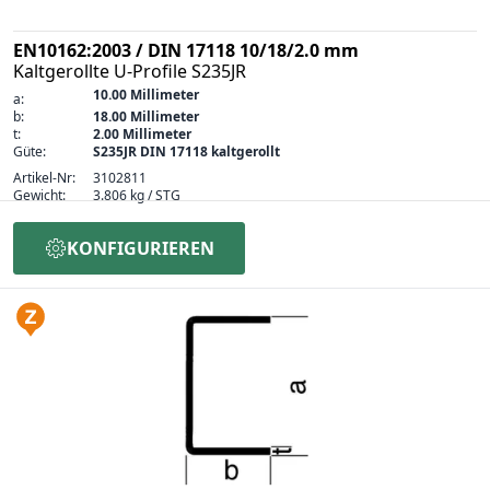
EN10162:2003 / DIN 17118 10/18/2.0 mm
Kaltgerollte U-Profile S235JR
10.00 Millimeter
a:
b:
18.00 Millimeter
t:
2.00 Millimeter
Güte:
S235JR DIN 17118 kaltgerollt
Artikel-Nr:
3102811
Gewicht:
3.806 kg / STG
KONFIGURIEREN