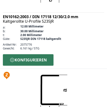
EN10162:2003 / DIN 17118 12/30/2.0 mm
Kaltgerollte U-Profile S235JR
12.00 Millimeter
a:
b:
30.00 Millimeter
t:
2.00 Millimeter
Güte:
S235JR DIN 17118 kaltgerollt
Artikel-Nr:
2075776
Gewicht:
6.161 kg / STG
KONFIGURIEREN