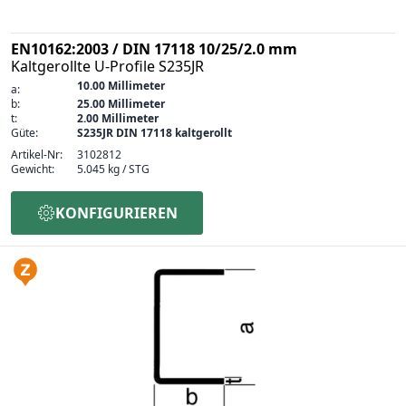
EN10162:2003 / DIN 17118 10/25/2.0 mm
Kaltgerollte U-Profile S235JR
10.00 Millimeter
a:
b:
25.00 Millimeter
t:
2.00 Millimeter
Güte:
S235JR DIN 17118 kaltgerollt
Artikel-Nr:
3102812
Gewicht:
5.045 kg / STG
KONFIGURIEREN