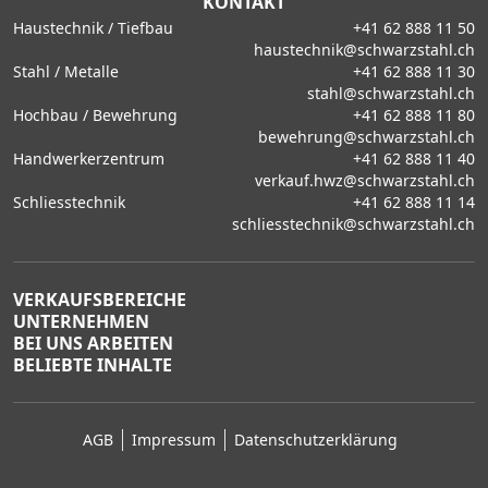
KONTAKT
Haustechnik / Tiefbau
+41 62 888 11 50
haustechnik@schwarzstahl.ch
Stahl / Metalle
+41 62 888 11 30
stahl@schwarzstahl.ch
Hochbau / Bewehrung
+41 62 888 11 80
bewehrung@schwarzstahl.ch
Handwerkerzentrum
+41 62 888 11 40
verkauf.hwz@schwarzstahl.ch
Schliesstechnik
+41 62 888 11 14
schliesstechnik@schwarzstahl.ch
VERKAUFSBEREICHE
UNTERNEHMEN
BEI UNS ARBEITEN
BELIEBTE INHALTE
AGB
Impressum
Datenschutzerklärung