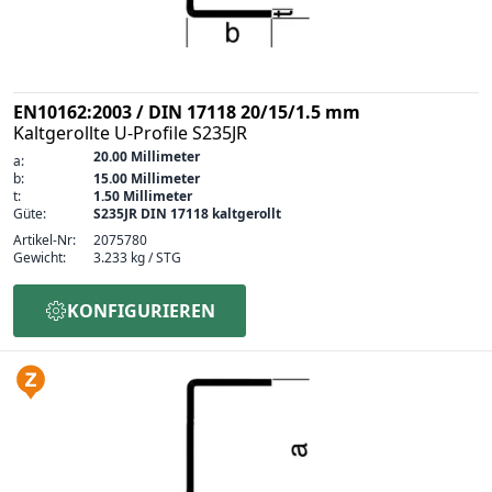
EN10162:2003 / DIN 17118 20/15/1.5 mm
Kaltgerollte U-Profile S235JR
20.00 Millimeter
a:
b:
15.00 Millimeter
t:
1.50 Millimeter
Güte:
S235JR DIN 17118 kaltgerollt
Artikel-Nr:
2075780
Gewicht:
3.233 kg / STG
KONFIGURIEREN