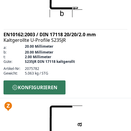
EN10162:2003 / DIN 17118 20/20/2.0 mm
Kaltgerollte U-Profile S235JR
20.00 Millimeter
a:
b:
20.00 Millimeter
t:
2.00 Millimeter
Güte:
S235JR DIN 17118 kaltgerollt
Artikel-Nr:
2075782
Gewicht:
5.063 kg / STG
KONFIGURIEREN