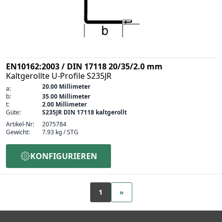
EN10162:2003 / DIN 17118 20/35/2.0 mm
Kaltgerollte U-Profile S235JR
20.00 Millimeter
a:
b:
35.00 Millimeter
t:
2.00 Millimeter
Güte:
S235JR DIN 17118 kaltgerollt
Artikel-Nr:
2075784
Gewicht:
7.93 kg / STG
KONFIGURIEREN
1
»