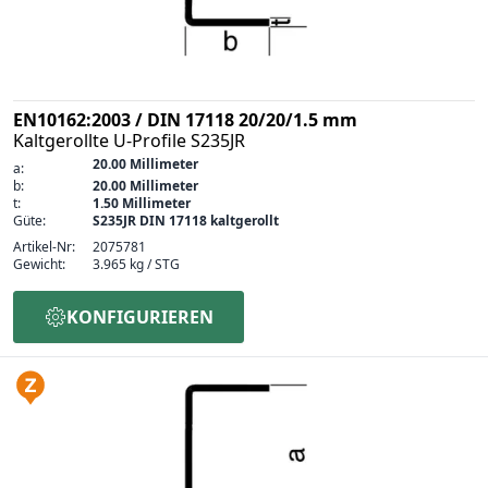
EN10162:2003 / DIN 17118 20/20/1.5 mm
Kaltgerollte U-Profile S235JR
20.00 Millimeter
a:
b:
20.00 Millimeter
t:
1.50 Millimeter
Güte:
S235JR DIN 17118 kaltgerollt
Artikel-Nr:
2075781
Gewicht:
3.965 kg / STG
KONFIGURIEREN