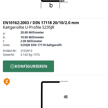
EN10162:2003 / DIN 17118 20/10/2.0 mm
Kaltgerollte U-Profile S235JR
20.00 Millimeter
a:
b:
10.00 Millimeter
t:
2.00 Millimeter
Güte:
S235JR DIN 17118 kaltgerollt
Artikel-Nr:
3102813
Gewicht:
3.142 kg / STG
KONFIGURIEREN