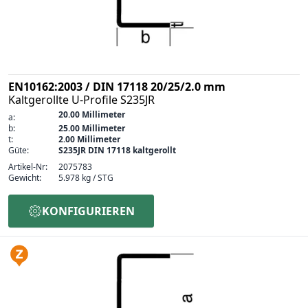
EN10162:2003 / DIN 17118 20/25/2.0 mm
Kaltgerollte U-Profile S235JR
20.00 Millimeter
a:
b:
25.00 Millimeter
t:
2.00 Millimeter
Güte:
S235JR DIN 17118 kaltgerollt
Artikel-Nr:
2075783
Gewicht:
5.978 kg / STG
KONFIGURIEREN