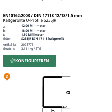
EN10162:2003 / DIN 17118 12/18/1.5 mm
Kaltgerollte U-Profile S235JR
12.00 Millimeter
a:
b:
18.00 Millimeter
t:
1.50 Millimeter
Güte:
S235JR DIN 17118 kaltgerollt
Artikel-Nr:
2075775
Gewicht:
3.111 kg / STG
KONFIGURIEREN