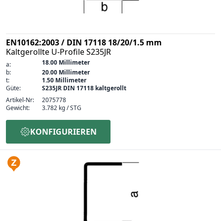
EN10162:2003 / DIN 17118 18/20/1.5 mm
Kaltgerollte U-Profile S235JR
18.00 Millimeter
a:
b:
20.00 Millimeter
t:
1.50 Millimeter
Güte:
S235JR DIN 17118 kaltgerollt
Artikel-Nr:
2075778
Gewicht:
3.782 kg / STG
KONFIGURIEREN