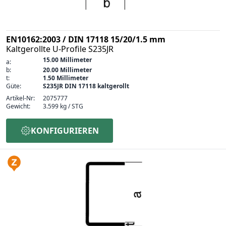
EN10162:2003 / DIN 17118 15/20/1.5 mm
Kaltgerollte U-Profile S235JR
15.00 Millimeter
a:
b:
20.00 Millimeter
t:
1.50 Millimeter
Güte:
S235JR DIN 17118 kaltgerollt
Artikel-Nr:
2075777
Gewicht:
3.599 kg / STG
KONFIGURIEREN