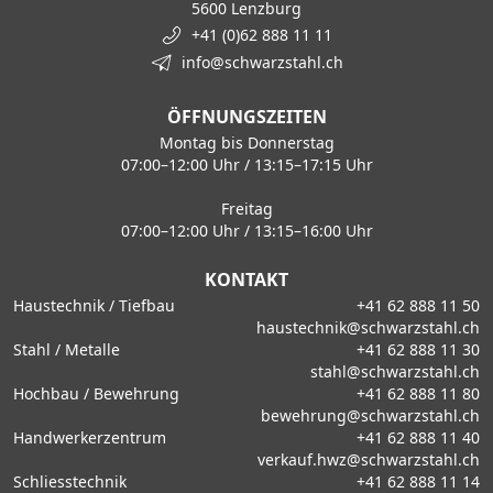
5600 Lenzburg
+41 (0)62 888 11 11
info@schwarzstahl.ch
ÖFFNUNGSZEITEN
Montag bis Donnerstag
07:00–12:00 Uhr / 13:15–17:15 Uhr
Freitag
07:00–12:00 Uhr / 13:15–16:00 Uhr
KONTAKT
Haustechnik / Tiefbau
+41 62 888 11 50
haustechnik@schwarzstahl.ch
Stahl / Metalle
+41 62 888 11 30
stahl@schwarzstahl.ch
Hochbau / Bewehrung
+41 62 888 11 80
bewehrung@schwarzstahl.ch
Handwerkerzentrum
+41 62 888 11 40
verkauf.hwz@schwarzstahl.ch
Schliesstechnik
+41 62 888 11 14