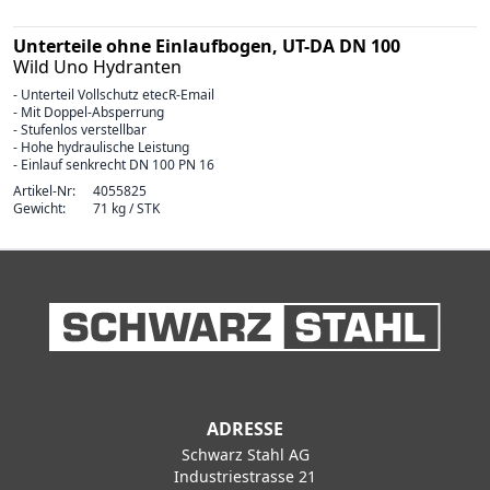
Unterteile ohne Einlaufbogen, UT-DA DN 100
Wild Uno Hydranten
- Unterteil Vollschutz etecR-Email
- Mit Doppel-Absperrung
- Stufenlos verstellbar
- Hohe hydraulische Leistung
- Einlauf senkrecht DN 100 PN 16
Artikel-Nr:
4055825
Gewicht:
71 kg / STK
ADRESSE
Schwarz Stahl AG
Industriestrasse 21