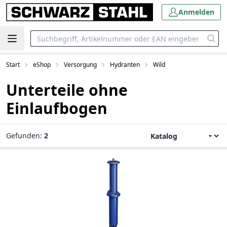
Anmelden
Start
eShop
Versorgung
Hydranten
Wild
Unterteile ohne
Einlaufbogen
Gefunden:
2