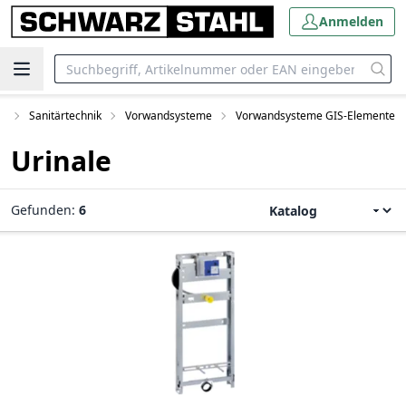
Anmelden
p
Sanitärtechnik
Vorwandsysteme
Vorwandsysteme GIS-Elemente
Urinale
Gefunden:
6