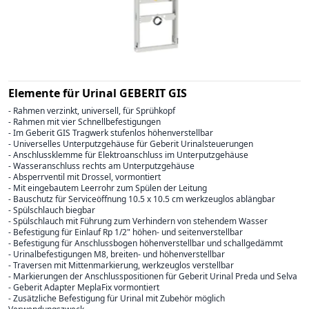
Elemente für Urinal GEBERIT GIS
- Rahmen verzinkt, universell, für Sprühkopf
- Rahmen mit vier Schnellbefestigungen
- Im Geberit GIS Tragwerk stufenlos höhenverstellbar
- Universelles Unterputzgehäuse für Geberit Urinalsteuerungen
- Anschlussklemme für Elektroanschluss im Unterputzgehäuse
- Wasseranschluss rechts am Unterputzgehäuse
- Absperrventil mit Drossel, vormontiert
- Mit eingebautem Leerrohr zum Spülen der Leitung
- Bauschutz für Serviceöffnung 10.5 x 10.5 cm werkzeuglos ablängbar
- Spülschlauch biegbar
- Spülschlauch mit Führung zum Verhindern von stehendem Wasser
- Befestigung für Einlauf Rp 1/2" höhen- und seitenverstellbar
- Befestigung für Anschlussbogen höhenverstellbar und schallgedämmt
- Urinalbefestigungen M8, breiten- und höhenverstellbar
- Traversen mit Mittenmarkierung, werkzeuglos verstellbar
- Markierungen der Anschlusspositionen für Geberit Urinal Preda und Selva
- Geberit Adapter MeplaFix vormontiert
- Zusätzliche Befestigung für Urinal mit Zubehör möglich