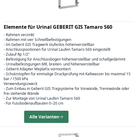
Elemente für Urinal GEBERIT GIS Tamaro S60
- Rahmen verzinkt
- Rahmen mit vier Schnellbefestigungen
- Im Geberit GIS Tragwerk stufenlos höhenverstellbar
- Anschlusspositionen für Urinal Laufen Tamaro S60 eingestellt
- Zulauf Rp 1/2"
- Befestigung für Anschlussbogen höhenverstellbar und schallgedämmt
- Urinalbefestigungen M8, breiten- und höhenverstellbar
- Geberit Adapter MeplaFix vormontiert
- Schutzstopfen für einmalige Druckprüfung mit Kaltwasser bis maximal 15
bar / 1500 kPa
Verwendungszweck
- Zum Einbau in Geberit GIS Tragsysteme für Vorwände, Trennwände oder
frei stehende Wände
- Zur Montage von Urinal Laufen Tamaro S60
- Für Fussbodenaufbauten 0–20 cm
Alle Varianten