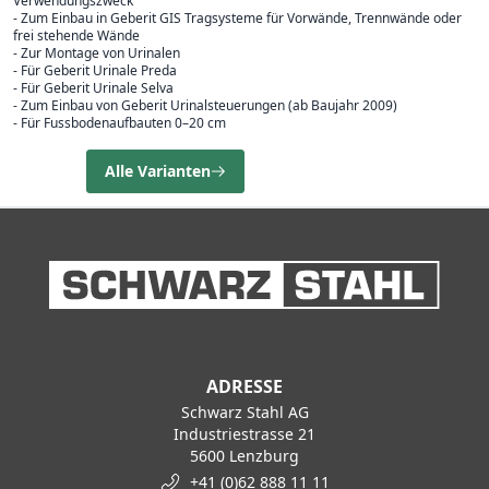
Verwendungszweck
- Zum Einbau in Geberit GIS Tragsysteme für Vorwände, Trennwände oder
frei stehende Wände
- Zur Montage von Urinalen
- Für Geberit Urinale Preda
- Für Geberit Urinale Selva
- Zum Einbau von Geberit Urinalsteuerungen (ab Baujahr 2009)
- Für Fussbodenaufbauten 0–20 cm
Alle Varianten
ADRESSE
Schwarz Stahl AG
Industriestrasse 21
5600 Lenzburg
+41 (0)62 888 11 11