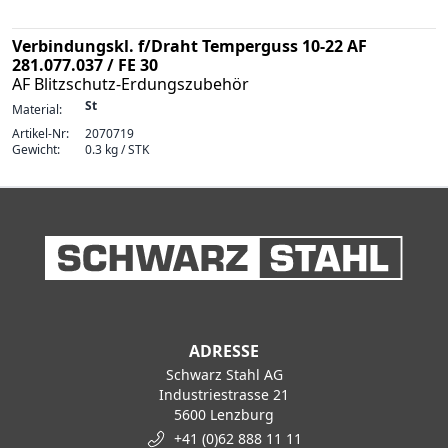
Verbindungskl. f/Draht Temperguss 10-22 AF
281.077.037 / FE 30
AF Blitzschutz-Erdungszubehör
St
Material:
Artikel-Nr:
2070719
Gewicht:
0.3 kg / STK
ADRESSE
Schwarz Stahl AG
Industriestrasse 21
5600 Lenzburg
+41 (0)62 888 11 11