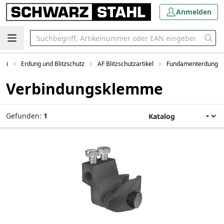
Anmelden
rei
Erdung und Blitzschutz
AF Blitzschutzartikel
Fundamenterdung
Verbindungsklemme
Gefunden:
1