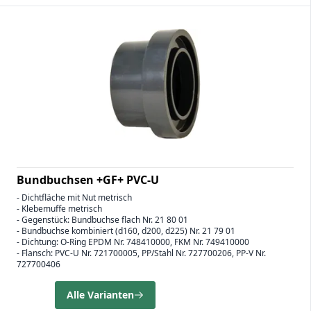
Bundbuchsen +GF+ PVC-U
- Dichtfläche mit Nut metrisch
- Klebemuffe metrisch
- Gegenstück: Bundbuchse flach Nr. 21 80 01
- Bundbuchse kombiniert (d160, d200, d225) Nr. 21 79 01
- Dichtung: O-Ring EPDM Nr. 748410000, FKM Nr. 749410000
- Flansch: PVC-U Nr. 721700005, PP/Stahl Nr. 727700206, PP-V Nr.
727700406
Alle Varianten