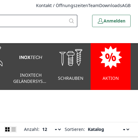
Kontakt / Öffnungszeiten
Team
Downloads
AGB
Anmelden
INOXTECH
SCHRAUBEN
AKTION
GELÄNDERSYSTEM
Anzahl:
Sortieren: