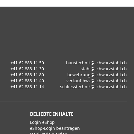
+41 62 888 11 50
haustechnik@schwarzstahl.ch
+41 62 888 11 30
stahl@schwarzstahl.ch
+41 62 888 11 80
bewehrung@schwarzstahl.ch
+41 62 888 11 40
verkauf.hwz@schwarzstahl.ch
+41 62 888 11 14
schliesstechnik@schwarzstahl.ch
BELIEBTE INHALTE
Login eShop
eShop-Login beantragen