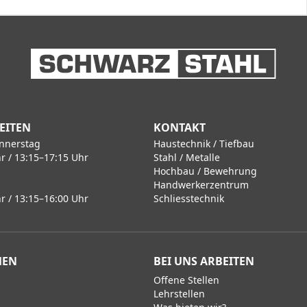
EITEN
KONTAKT
nnerstag
Haustechnik / Tiefbau
r / 13:15–17:15 Uhr
Stahl / Metalle
Hochbau / Bewehrung
Handwerkerzentrum
r / 13:15–16:00 Uhr
Schliesstechnik
MEN
BEI UNS ARBEITEN
Offene Stellen
Lehrstellen