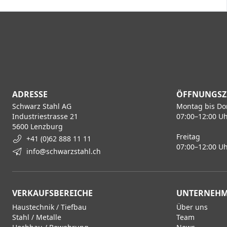
ADRESSE
ÖFFNUNGSZ
Schwarz Stahl AG
Montag bis Do
Industriestrasse 21
07:00–12:00 Uh
5600 Lenzburg
Freitag
+41 (0)62 888 11 11
07:00–12:00 Uh
info@schwarzstahl.ch
VERKAUFSBEREICHE
UNTERNEH
Haustechnik / Tiefbau
Über uns
Stahl / Metalle
Team