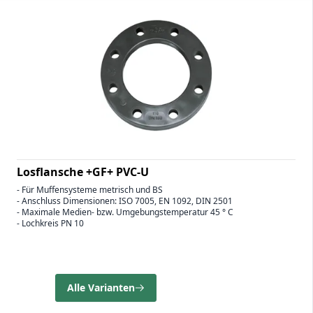
Losflansche +GF+ PVC-U
- Für Muffensysteme metrisch und BS
- Anschluss Dimensionen: ISO 7005, EN 1092, DIN 2501
- Maximale Medien- bzw. Umgebungstemperatur 45 ° C
- Lochkreis PN 10
Alle Varianten