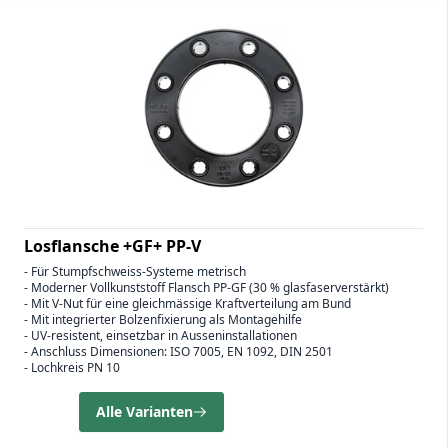
Losflansche +GF+ PP-V
- Für Stumpfschweiss-Systeme metrisch
- Moderner Vollkunststoff Flansch PP-GF (30 % glasfaserverstärkt)
- Mit V-Nut für eine gleichmässige Kraftverteilung am Bund
- Mit integrierter Bolzenfixierung als Montagehilfe
- UV-resistent, einsetzbar in Ausseninstallationen
- Anschluss Dimensionen: ISO 7005, EN 1092, DIN 2501
- Lochkreis PN 10
Alle Varianten