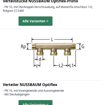
Verteilstücke NUSSBAUM Optiflex-Profix
- PN 10, mit Stecknippel-Verschraubung, auf Masterfix-Anschluss 1/2,
Rotguss CC246E
Alle Varianten
Verteiler NUSSBAUM Optiflex
- PN 10, mit Innengewinde und Aussengewinde
- Mit Steckabgängen
Alle Varianten