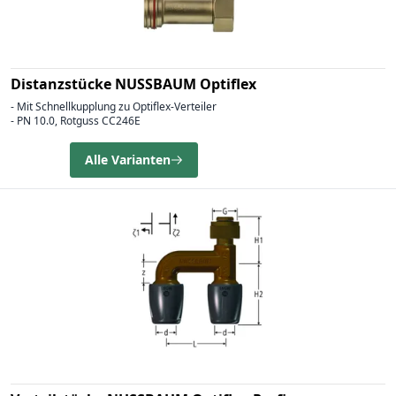
Distanzstücke NUSSBAUM Optiflex
- Mit Schnellkupplung zu Optiflex-Verteiler
- PN 10.0, Rotguss CC246E
Alle Varianten