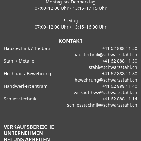
Montag bis Donnerstag
07:00–12:00 Uhr / 13:15–17:15 Uhr
Freitag
07:00–12:00 Uhr / 13:15–16:00 Uhr
KONTAKT
Haustechnik / Tiefbau
+41 62 888 11 50
haustechnik@schwarzstahl.ch
Stahl / Metalle
+41 62 888 11 30
stahl@schwarzstahl.ch
Hochbau / Bewehrung
+41 62 888 11 80
bewehrung@schwarzstahl.ch
Handwerkerzentrum
+41 62 888 11 40
verkauf.hwz@schwarzstahl.ch
Schliesstechnik
+41 62 888 11 14
schliesstechnik@schwarzstahl.ch
VERKAUFSBEREICHE
UNTERNEHMEN
BEI UNS ARBEITEN