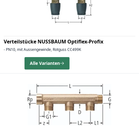
Verteilstücke NUSSBAUM Optiflex-Profix
- PN10, mit Aussengewinde, Rotguss CC499K
Alle Varianten