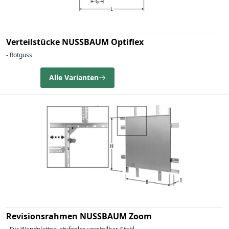
Verteilstücke NUSSBAUM Optiflex
- Rotguss
Alle Varianten
Revisionsrahmen NUSSBAUM Zoom