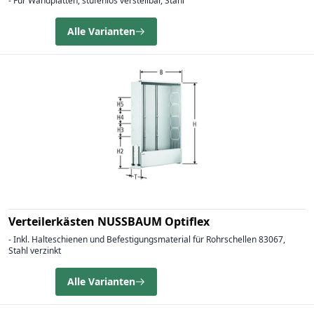
- Für Wandplatten, stufenlos verstellbar, Stahl
Alle Varianten
Verteilerkästen NUSSBAUM Optiflex
- Inkl. Halteschienen und Befestigungsmaterial für Rohrschellen 83067,
Stahl verzinkt
Alle Varianten