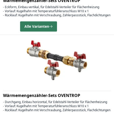
Wärmemengenzähler-Sets OVENTROP
- Eckform, Einbau vertikal, für Edelstahl-Verteiler für Flächenheizung
- Vorlauf: Kugelhahn mit Temperaturfühleranschluss M10 x 1
- Rücklauf: Kugelhahn mit Verschraubung, Zählerpassstück, Flachdichtungen
Alle Varianten
Wärmemengenzähler-Sets OVENTROP
- Durchgang, Einbau horizontal, für Edelstahl-Verteiler für Flächenheizung
- Vorlauf: Kugelhahn mit Temperaturfühleranschluss M10 x 1
- Rücklauf: Kugelhahn mit Verschraubung, Zählerpassstück, Flachdichtungen