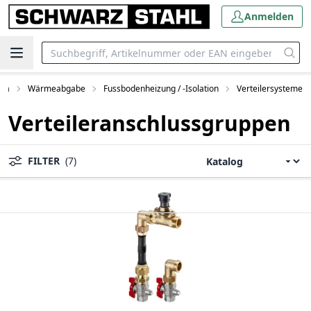
Anmelden
ima
Wärmeabgabe
Fussbodenheizung / -Isolation
Verteilersysteme
Verteileranschlussgruppen
FILTER
(7)