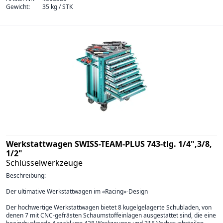
Gewicht:
35 kg / STK
Werkstattwagen SWISS-TEAM-PLUS 743-tlg. 1/4",3/8,
1/2"
Schlüsselwerkzeuge
Beschreibung:
Der ultimative Werkstattwagen im «Racing»-Design
Der hochwertige Werkstattwagen bietet 8 kugelgelagerte Schubladen, von
denen 7 mit CNC-gefrästen Schaumstoffeinlagen ausgestattet sind, die eine