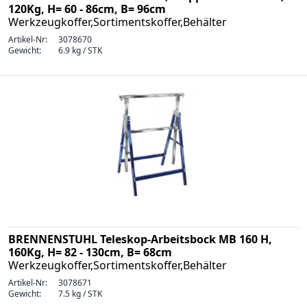
120Kg, H= 60 - 86cm, B= 96cm
Werkzeugkoffer,Sortimentskoffer,Behälter
Artikel-Nr:
3078670
Gewicht:
6.9 kg / STK
BRENNENSTUHL Teleskop-Arbeitsbock MB 160 H,
160Kg, H= 82 - 130cm, B= 68cm
Werkzeugkoffer,Sortimentskoffer,Behälter
Artikel-Nr:
3078671
Gewicht:
7.5 kg / STK