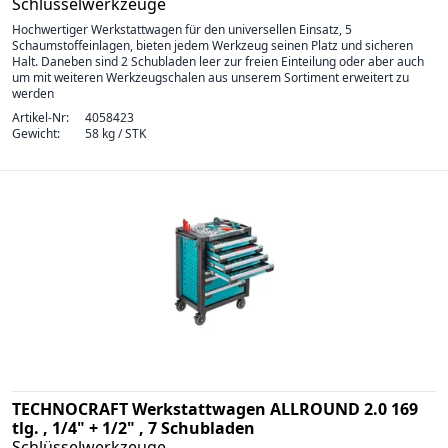
Schlüsselwerkzeuge
Hochwertiger Werkstattwagen für den universellen Einsatz, 5
Schaumstoffeinlagen, bieten jedem Werkzeug seinen Platz und sicheren
Halt. Daneben sind 2 Schubladen leer zur freien Einteilung oder aber auch
um mit weiteren Werkzeugschalen aus unserem Sortiment erweitert zu
werden
Artikel-Nr:
4058423
Gewicht:
58 kg / STK
TECHNOCRAFT Werkstattwagen ALLROUND 2.0 169
tlg. , 1/4" + 1/2" , 7 Schubladen
Schlüsselwerkzeuge