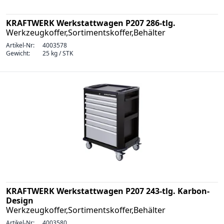
KRAFTWERK Werkstattwagen P207 286-tlg.
Werkzeugkoffer,Sortimentskoffer,Behälter
Artikel-Nr:
4003578
Gewicht:
25 kg / STK
KRAFTWERK Werkstattwagen P207 243-tlg. Karbon-
Design
Werkzeugkoffer,Sortimentskoffer,Behälter
Artikel-Nr:
4003580