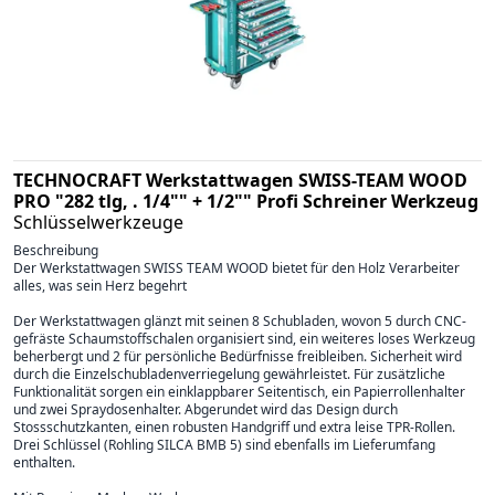
TECHNOCRAFT Werkstattwagen SWISS-TEAM WOOD
PRO "282 tlg, . 1/4"" + 1/2"" Profi Schreiner Werkzeug
Schlüsselwerkzeuge
Beschreibung
Der Werkstattwagen SWISS TEAM WOOD bietet für den Holz Verarbeiter
alles, was sein Herz begehrt
Der Werkstattwagen glänzt mit seinen 8 Schubladen, wovon 5 durch CNC-
gefräste Schaumstoffschalen organisiert sind, ein weiteres loses Werkzeug
beherbergt und 2 für persönliche Bedürfnisse freibleiben. Sicherheit wird
durch die Einzelschubladenverriegelung gewährleistet. Für zusätzliche
Funktionalität sorgen ein einklappbarer Seitentisch, ein Papierrollenhalter
und zwei Spraydosenhalter. Abgerundet wird das Design durch
Stossschutzkanten, einen robusten Handgriff und extra leise TPR-Rollen.
Drei Schlüssel (Rohling SILCA BMB 5) sind ebenfalls im Lieferumfang
enthalten.