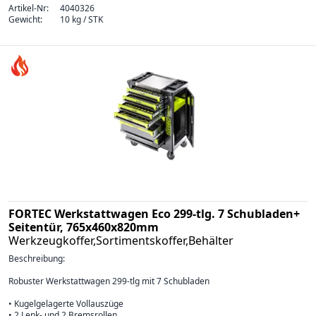
Artikel-Nr:
4040326
Gewicht:
10 kg / STK
FORTEC Werkstattwagen Eco 299-tlg. 7 Schubladen+
Seitentür, 765x460x820mm
Werkzeugkoffer,Sortimentskoffer,Behälter
Beschreibung:
Robuster Werkstattwagen 299-tlg mit 7 Schubladen
• Kugelgelagerte Vollauszüge
• 2 Lenk- und 2 Bremsrollen