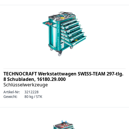
TECHNOCRAFT Werkstattwagen SWISS-TEAM 297-tlg.
8 Schubladen, 16180.29.000
Schlüsselwerkzeuge
Artikel-Nr:
3212228
Gewicht:
80 kg / STK