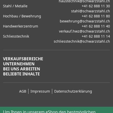
haustechnik@schwarzstahl.ch
Stahl / Metalle
+41 62 888 11 30
stahl@schwarzstahl.ch
Hochbau / Bewehrung
+41 62 888 11 80
bewehrung@schwarzstahl.ch
Handwerkerzentrum
+41 62 888 11 40
verkauf.hwz@schwarzstahl.ch
Schliesstechnik
+41 62 888 11 14
schliesstechnik@schwarzstahl.ch
VERKAUFSBEREICHE
UNTERNEHMEN
BEI UNS ARBEITEN
BELIEBTE INHALTE
AGB
Impressum
Datenschutzerklärung
Um Ihnen in unserem eShop den bestmöglichen