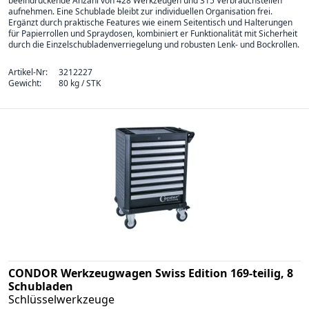
beeindruckende Anzahl von 428 Werkzeugen und 315 Verbrauchsteilen
aufnehmen. Eine Schublade bleibt zur individuellen Organisation frei.
Ergänzt durch praktische Features wie einem Seitentisch und Halterungen
für Papierrollen und Spraydosen, kombiniert er Funktionalität mit Sicherheit
durch die Einzelschubladenverriegelung und robusten Lenk- und Bockrollen.
Artikel-Nr:
3212227
Gewicht:
80 kg / STK
CONDOR Werkzeugwagen Swiss Edition 169-teilig, 8
Schubladen
Schlüsselwerkzeuge