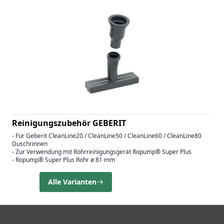
Reinigungszubehör GEBERIT
- Für Geberit CleanLine20 / CleanLine50 / CleanLine60 / CleanLine80
Duschrinnen
- Zur Verwendung mit Rohrreinigungsgerät Ropump® Super Plus
- Ropump® Super Plus Rohr ø 81 mm
Alle Varianten