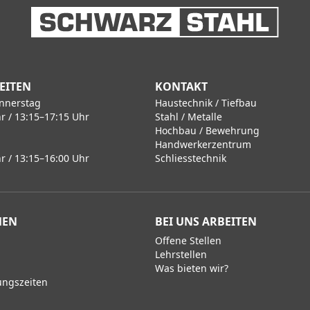
EITEN
KONTAKT
nnerstag
Haustechnik / Tiefbau
r / 13:15–17:15 Uhr
Stahl / Metalle
Hochbau / Bewehrung
Handwerkerzentrum
r / 13:15–16:00 Uhr
Schliesstechnik
MEN
BEI UNS ARBEITEN
Offene Stellen
Lehrstellen
Was bieten wir?
ungszeiten