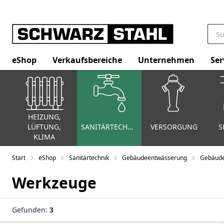
eShop
Verkaufsbereiche
Unternehmen
Ser
HEIZUNG,
LÜFTUNG,
SANITÄRTECHNIK
VERSORGUNG
S
KLIMA
Start
eShop
Sanitärtechnik
Gebäudeentwässerung
Gebäude
Werkzeuge
Gefunden:
3