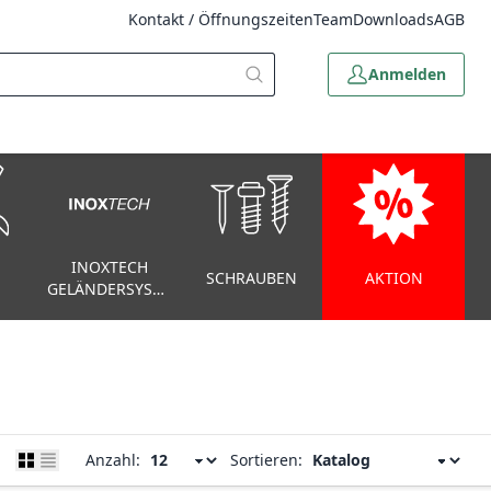
Kontakt / Öffnungszeiten
Team
Downloads
AGB
Anmelden
INOXTECH
SCHRAUBEN
AKTION
GELÄNDERSYSTEM
Anzahl:
Sortieren: