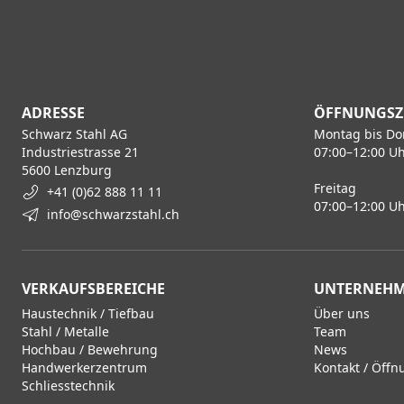
ADRESSE
ÖFFNUNGSZ
Schwarz Stahl AG
Montag bis Do
Industriestrasse 21
07:00–12:00 Uh
5600 Lenzburg
Freitag
+41 (0)62 888 11 11
07:00–12:00 Uh
info@schwarzstahl.ch
VERKAUFSBEREICHE
UNTERNEH
Haustechnik / Tiefbau
Über uns
Stahl / Metalle
Team
Hochbau / Bewehrung
News
Handwerkerzentrum
Kontakt / Öffn
Schliesstechnik