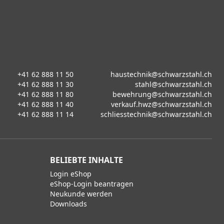
+41 62 888 11 50
haustechnik@schwarzstahl.ch
+41 62 888 11 30
stahl@schwarzstahl.ch
+41 62 888 11 80
bewehrung@schwarzstahl.ch
+41 62 888 11 40
verkauf.hwz@schwarzstahl.ch
+41 62 888 11 14
schliesstechnik@schwarzstahl.ch
BELIEBTE INHALTE
Login eShop
eShop-Login beantragen
Neukunde werden
Downloads