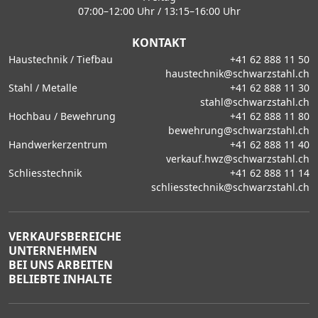
07:00–12:00 Uhr / 13:15–16:00 Uhr
KONTAKT
Haustechnik / Tiefbau
+41 62 888 11 50
haustechnik@schwarzstahl.ch
Stahl / Metalle
+41 62 888 11 30
stahl@schwarzstahl.ch
Hochbau / Bewehrung
+41 62 888 11 80
bewehrung@schwarzstahl.ch
Handwerkerzentrum
+41 62 888 11 40
verkauf.hwz@schwarzstahl.ch
Schliesstechnik
+41 62 888 11 14
schliesstechnik@schwarzstahl.ch
VERKAUFSBEREICHE
UNTERNEHMEN
BEI UNS ARBEITEN
BELIEBTE INHALTE