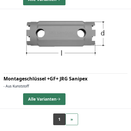
Montageschlüssel +GF+ JRG Sanipex
- Aus Kunststoff
Alle Varianten
1
»