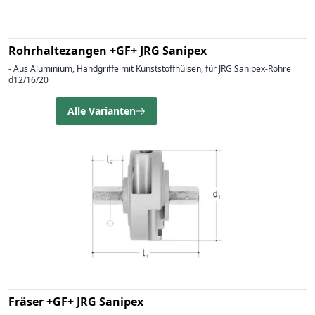
Rohrhaltezangen +GF+ JRG Sanipex
- Aus Aluminium, Handgriffe mit Kunststoffhülsen, für JRG Sanipex-Rohre
d12/16/20
Alle Varianten
Fräser +GF+ JRG Sanipex