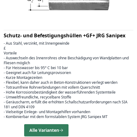
Schutz- und Befestigungshüllen +GF+ JRG Sanipex
- Aus Stahl, verzinkt, mit Innengewinde
£
Vorteile
- Auswechseln des Innenrohres ohne Beschädigung von Wandplatten und
Fliesen möglich
- Für Heisswasser bis 95° C bei 10 bar
- Geeignet auch für Leitungsprovisorien
- Kurze Montagezeiten
- Flexibel, kann daher auch in Beton-Konstruktionen verlegt werden
- Totraumfreie Rohrverbindungen mit vollem Querschnitt
- Hohe Korrosionsbeständigkeit der wasserführenden Systemteile
- Umweltfreundliche, recycelbare Stoffe
- Geräuscharm, erfüllt die erhöhten Schallschutzanforderungen nach SIA
181 und DIN 4109
- Vielseitige Einlege- und Montagehilfen vorhanden
- Kombinierbar mit dem formstabilen System JRG Sanipex MT
Alle Varianten