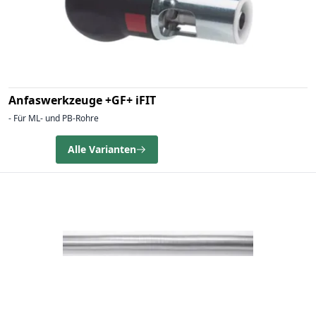
Anfaswerkzeuge +GF+ iFIT
- Für ML- und PB-Rohre
Alle Varianten