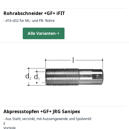
Rohrabschneider +GF+ iFIT
- d16-d32 für ML- und PB- Rohre
Alle Varianten
Abpressstopfen +GF+ JRG Sanipex
- Aus Stahl, verzinkt, mit Aussengewinde und Spülventil
£
Vorteile