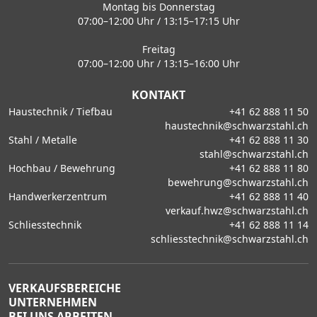
Montag bis Donnerstag
07:00–12:00 Uhr / 13:15–17:15 Uhr
Freitag
07:00–12:00 Uhr / 13:15–16:00 Uhr
KONTAKT
Haustechnik / Tiefbau
+41 62 888 11 50
haustechnik@schwarzstahl.ch
Stahl / Metalle
+41 62 888 11 30
stahl@schwarzstahl.ch
Hochbau / Bewehrung
+41 62 888 11 80
bewehrung@schwarzstahl.ch
Handwerkerzentrum
+41 62 888 11 40
verkauf.hwz@schwarzstahl.ch
Schliesstechnik
+41 62 888 11 14
schliesstechnik@schwarzstahl.ch
VERKAUFSBEREICHE
UNTERNEHMEN
BEI UNS ARBEITEN