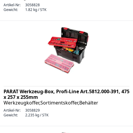
Artikel-Nr:
3058828
Gewicht:
1.82 kg / STK
PARAT Werkzeug-Box, Profi-Line Art.5812.000-391, 475
x 257 x 255mm
Werkzeugkoffer,Sortimentskoffer,Behälter
Artikel-Nr:
3058829
Gewicht:
2.235 kg / STK