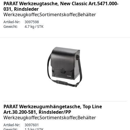
PARAT Werkzeugtasche, New Classic Art.5471.000-
031, Rindsleder
Werkzeugkoffer,Sortimentskoffer,Behälter
Artikel-Nr:
3097598
Gewicht:
4.7 kg / STK
PARAT Werkzeugumhängetasche, Top Line
Art.30.200-581, Rindsleder/PP
Werkzeugkoffer,Sortimentskoffer,Behälter
Artikel-Nr:
3097601
Gewicht:
1.5 kg / STK