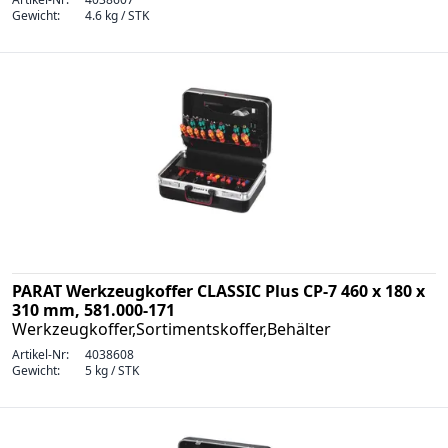
Gewicht:
4.6 kg / STK
PARAT Werkzeugkoffer CLASSIC Plus CP-7 460 x 180 x
310 mm, 581.000-171
Werkzeugkoffer,Sortimentskoffer,Behälter
Artikel-Nr:
4038608
Gewicht:
5 kg / STK