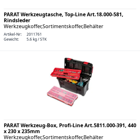
PARAT Werkzeugtasche, Top-Line Art.18.000-581,
Rindsleder
Werkzeugkoffer,Sortimentskoffer,Behälter
Artikel-Nr:
2011761
Gewicht:
5.6 kg / STK
PARAT Werkzeug-Box, Profi-Line Art.5811.000-391, 440
x 230 x 235mm
Werkzeugkoffer,Sortimentskoffer,Behälter