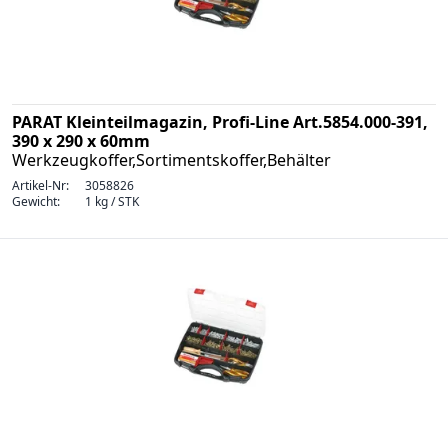
PARAT Kleinteilmagazin, Profi-Line Art.5854.000-391,
390 x 290 x 60mm
Werkzeugkoffer,Sortimentskoffer,Behälter
Artikel-Nr:
3058826
Gewicht:
1 kg / STK