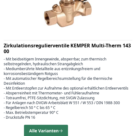
Zirkulationsregulierventile KEMPER Multi-Therm 143
00
- Mit beidseitigem Innengewinde, absperrbar, zum thermisch
selbstregelnden, hydraulischen Strangabgleich
- Mediumberührte Metallteile aus entzinkungsfreiem und
korrosionsbeständigem Rotguss
- Mit automatischer Regelbereichsumstellung für die thermische
Desinfektion
- Mit Entleerstopfen zur Aufnahme des optional erhältlichen Entleerventils
- Absperreinheit mit Thermometer- und Fühleraufnahme
- Totraumfrei, PTFE-Sitzdichtung, mit SVGW Zulassung
- Für Anlagen nach DVGW-Arbeitsblatt W 551 / W 553 / DIN 1988-300
- Regelbereich 50 ° C bis 65 ° C
- Max. Betriebstemperatur 90° C
- Druckstufe PN 16
Alle Varianten