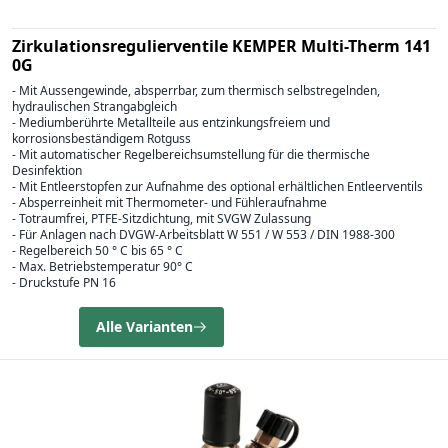
Zirkulationsregulierventile KEMPER Multi-Therm 141
0G
- Mit Aussengewinde, absperrbar, zum thermisch selbstregelnden,
hydraulischen Strangabgleich
- Mediumberührte Metallteile aus entzinkungsfreiem und
korrosionsbeständigem Rotguss
- Mit automatischer Regelbereichsumstellung für die thermische
Desinfektion
- Mit Entleerstopfen zur Aufnahme des optional erhältlichen Entleerventils
- Absperreinheit mit Thermometer- und Fühleraufnahme
- Totraumfrei, PTFE-Sitzdichtung, mit SVGW Zulassung
- Für Anlagen nach DVGW-Arbeitsblatt W 551 / W 553 / DIN 1988-300
- Regelbereich 50 ° C bis 65 ° C
- Max. Betriebstemperatur 90° C
- Druckstufe PN 16
Alle Varianten