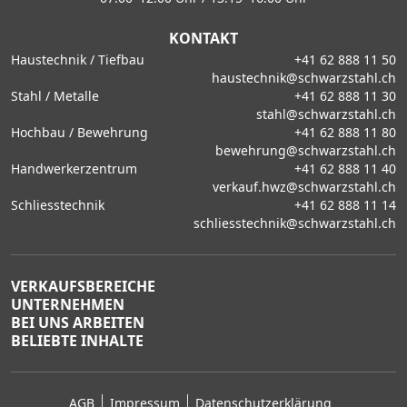
KONTAKT
Haustechnik / Tiefbau
+41 62 888 11 50
haustechnik@schwarzstahl.ch
Stahl / Metalle
+41 62 888 11 30
stahl@schwarzstahl.ch
Hochbau / Bewehrung
+41 62 888 11 80
bewehrung@schwarzstahl.ch
Handwerkerzentrum
+41 62 888 11 40
verkauf.hwz@schwarzstahl.ch
Schliesstechnik
+41 62 888 11 14
schliesstechnik@schwarzstahl.ch
VERKAUFSBEREICHE
UNTERNEHMEN
BEI UNS ARBEITEN
BELIEBTE INHALTE
AGB
Impressum
Datenschutzerklärung