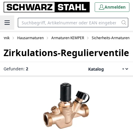
Anmelden
echnik
Hausarmaturen
Armaturen KEMPER
Sicherheits-Armaturen
Zirkulations-Regulierventile
Gefunden:
2