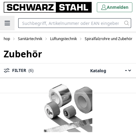
Anmelden
eShop
Sanitärtechnik
Lüftungstechnik
Spiralfalzrohre und Zubehör
Zubehör
FILTER
(6)