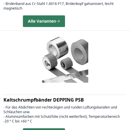
- Bridenband aus Cr-Stahl 1.4016-F17, Bridenkopf galvanisiert, leicht
magnetisch
Alle Varianten
Kaltschrumpfbänder DEPPING PSB
- Für das Abdichten von rechteckigen und runden Lüftungskanälen und
Schläuchen usw.
- Aluminiumfarben mit Schutzfolie (nicht wetterfest), Temperaturbereich
-20 ° C bis +60 ° C