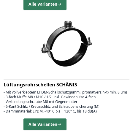
Alle Varianten
Lüftungsrohrschellen SCHÄNIS
- Mit vollverklebtem EPDM-Schallschutzgummi, promatverzinkt (min. 8 µm)
- 3-fach Muffe M8 / M10 / 1/2, inkl. Gewindehülse 4-fach
- Verbindungsschraube M8 mit Gegenmutter
- 6-Kant Schlitz / Kreuzschlitz und Schraubensicherung (M)
- Dämmmaterial: EPDM, -40° C bis + 120° C, bis 18 dB(A)
Alle Varianten