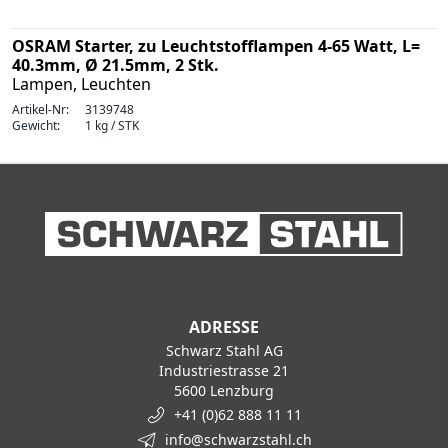
OSRAM Starter, zu Leuchtstofflampen 4-65 Watt, L=
40.3mm, Ø 21.5mm, 2 Stk.
Lampen, Leuchten
Artikel-Nr:
3139748
Gewicht:
1 kg / STK
ADRESSE
Schwarz Stahl AG
Industriestrasse 21
5600 Lenzburg
+41 (0)62 888 11 11
info@schwarzstahl.ch