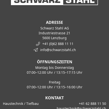
ADRESSE
Schwarz Stahl AG
Industriestrasse 21
5600 Lenzburg
+41 (0)62 888 11 11
info@schwarzstahl.ch
ÖFFNUNGSZEITEN
Montag bis Donnerstag
07:00–12:00 Uhr / 13:15–17:15 Uhr
Freitag
07:00–12:00 Uhr / 13:15–16:00 Uhr
KONTAKT
Haustechnik / Tiefbau
+41 62 888 11 50
haustechnik@schwarzstahl.ch