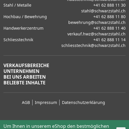
Stahl / Metalle
+41 62 888 11 30
stahl@schwarzstahl.ch
Hochbau / Bewehrung
+41 62 888 11 80
bewehrung@schwarzstahl.ch
Handwerkerzentrum
+41 62 888 11 40
verkauf.hwz@schwarzstahl.ch
Schliesstechnik
+41 62 888 11 14
schliesstechnik@schwarzstahl.ch
VERKAUFSBEREICHE
UNTERNEHMEN
BEI UNS ARBEITEN
BELIEBTE INHALTE
AGB
Impressum
Datenschutzerklärung
Um Ihnen in unserem eShop den bestmöglichen