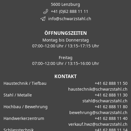
5600 Lenzburg
+41 (0)62 888 11 11
info@schwarzstahl.ch
ÖFFNUNGSZEITEN
Montag bis Donnerstag
07:00–12:00 Uhr / 13:15–17:15 Uhr
Freitag
07:00–12:00 Uhr / 13:15–16:00 Uhr
KONTAKT
Haustechnik / Tiefbau
+41 62 888 11 50
haustechnik@schwarzstahl.ch
Stahl / Metalle
+41 62 888 11 30
stahl@schwarzstahl.ch
Hochbau / Bewehrung
+41 62 888 11 80
bewehrung@schwarzstahl.ch
Handwerkerzentrum
+41 62 888 11 40
verkauf.hwz@schwarzstahl.ch
Schliesstechnik
+41 62 888 11 14