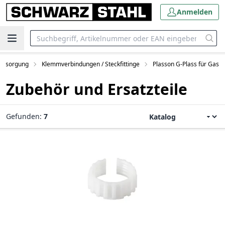
Anmelden
ersorgung
Klemmverbindungen / Steckfittinge
Plasson G-Plass für Gas
Zubehör und Ersatzteile
Gefunden:
7