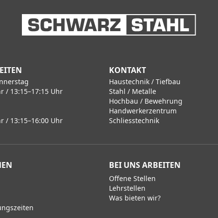
EITEN
KONTAKT
nnerstag
Haustechnik / Tiefbau
r / 13:15–17:15 Uhr
Stahl / Metalle
Hochbau / Bewehrung
Handwerkerzentrum
r / 13:15–16:00 Uhr
Schliesstechnik
MEN
BEI UNS ARBEITEN
Offene Stellen
Lehrstellen
Was bieten wir?
ungszeiten