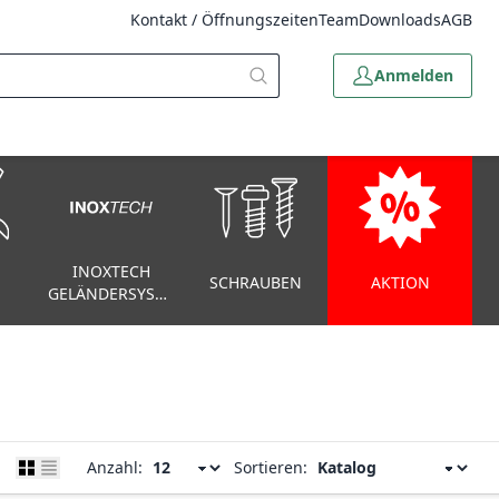
Kontakt / Öffnungszeiten
Team
Downloads
AGB
Anmelden
INOXTECH
SCHRAUBEN
AKTION
GELÄNDERSYSTEM
Anzahl:
Sortieren: