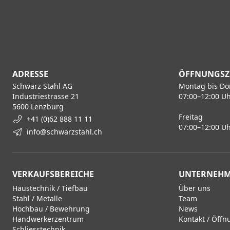
ADRESSE
ÖFFNUNGSZ
Schwarz Stahl AG
Montag bis Do
Industriestrasse 21
07:00–12:00 Uh
5600 Lenzburg
Freitag
+41 (0)62 888 11 11
07:00–12:00 Uh
info@schwarzstahl.ch
VERKAUFSBEREICHE
UNTERNEH
Haustechnik / Tiefbau
Über uns
Stahl / Metalle
Team
Hochbau / Bewehrung
News
Handwerkerzentrum
Kontakt / Öffn
Schliesstechnik