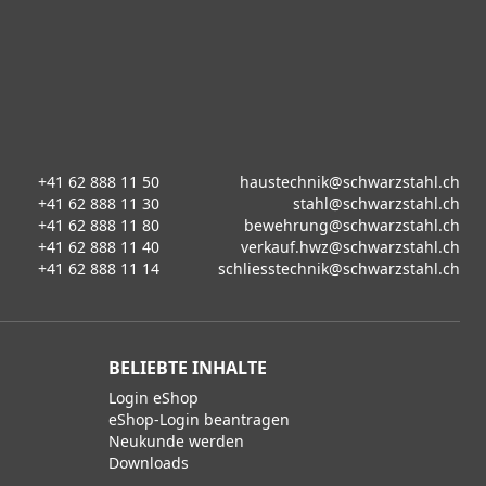
+41 62 888 11 50
haustechnik@schwarzstahl.ch
+41 62 888 11 30
stahl@schwarzstahl.ch
+41 62 888 11 80
bewehrung@schwarzstahl.ch
+41 62 888 11 40
verkauf.hwz@schwarzstahl.ch
+41 62 888 11 14
schliesstechnik@schwarzstahl.ch
BELIEBTE INHALTE
Login eShop
eShop-Login beantragen
Neukunde werden
Downloads