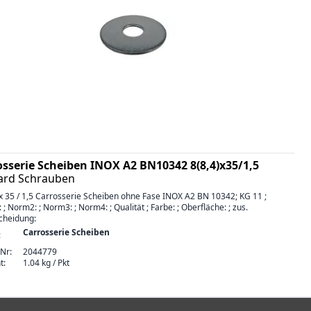
osserie Scheiben INOX A2 BN10342 8(8,4)x35/1,5
ard Schrauben
 x 35 / 1,5 Carrosserie Scheiben ohne Fase INOX A2 BN 10342; KG 11 ;
; Norm2: ; Norm3: ; Norm4: ; Qualität ; Farbe: ; Oberfläche: ; zus.
cheidung:
Carrosserie Scheiben
:
-Nr:
2044779
t:
1.04 kg / Pkt