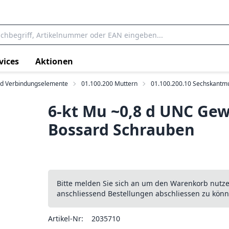
vices
Aktionen
rd Verbindungselemente
01.100.200 Muttern
01.100.200.10 Sechskantm
6-kt Mu ~0,8 d UNC Ge
Bossard Schrauben
Bitte melden Sie sich an um den Warenkorb nutz
anschliessend Bestellungen abschliessen zu könn
Artikel-Nr:
2035710