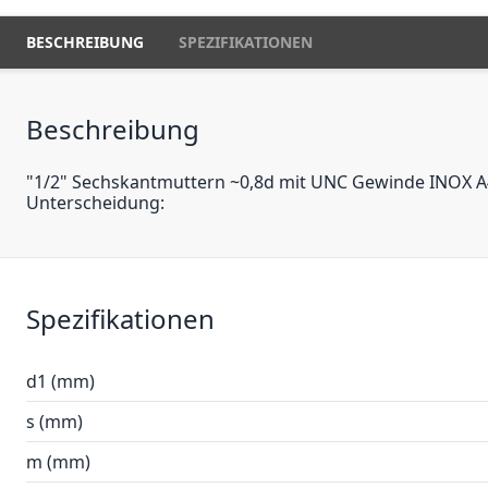
BESCHREIBUNG
SPEZIFIKATIONEN
Beschreibung
"1/2" Sechskantmuttern ~0,8d mit UNC Gewinde INOX A4" B
Unterscheidung:
Spezifikationen
d1 (mm)
s (mm)
m (mm)