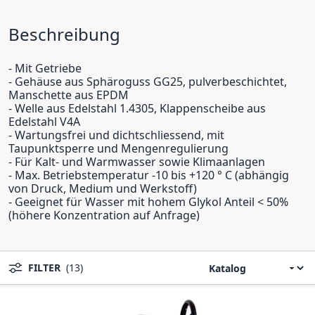
Beschreibung
- Mit Getriebe
- Gehäuse aus Sphäroguss GG25, pulverbeschichtet,
Manschette aus EPDM
- Welle aus Edelstahl 1.4305, Klappenscheibe aus
Edelstahl V4A
- Wartungsfrei und dichtschliessend, mit
Taupunktsperre und Mengenregulierung
- Für Kalt- und Warmwasser sowie Klimaanlagen
- Max. Betriebstemperatur -10 bis +120 ° C (abhängig
von Druck, Medium und Werkstoff)
- Geeignet für Wasser mit hohem Glykol Anteil < 50%
(höhere Konzentration auf Anfrage)
FILTER
(13)