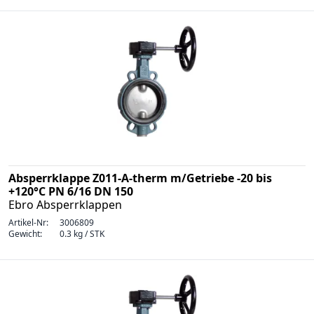
Absperrklappe Z011-A-therm m/Getriebe -20 bis
+120°C PN 6/16 DN 150
Ebro Absperrklappen
Artikel-Nr:
3006809
Gewicht:
0.3 kg / STK