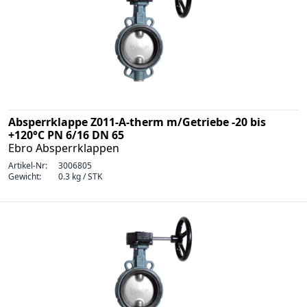
Absperrklappe Z011-A-therm m/Getriebe -20 bis
+120°C PN 6/16 DN 65
Ebro Absperrklappen
Artikel-Nr:
3006805
Gewicht:
0.3 kg / STK