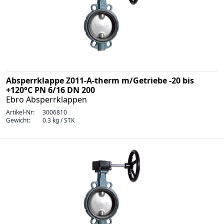
Absperrklappe Z011-A-therm m/Getriebe -20 bis
+120°C PN 6/16 DN 200
Ebro Absperrklappen
Artikel-Nr:
3006810
Gewicht:
0.3 kg / STK