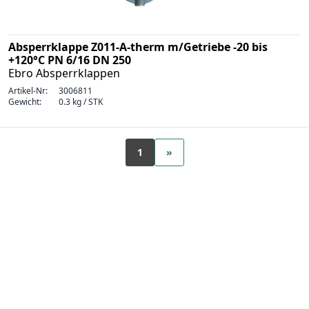
Absperrklappe Z011-A-therm m/Getriebe -20 bis
+120°C PN 6/16 DN 250
Ebro Absperrklappen
Artikel-Nr:
3006811
Gewicht:
0.3 kg / STK
1
»