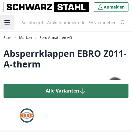
Anmelden
Start
Marken
Ebro Armaturen AG
Absperrklappen EBRO Z011-
A-therm
Alle Varianten