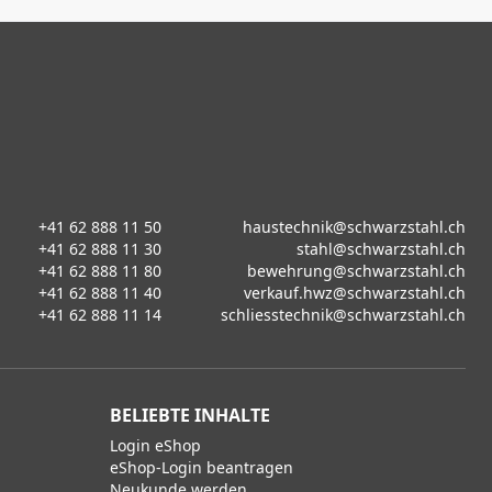
+41 62 888 11 50
haustechnik@schwarzstahl.ch
+41 62 888 11 30
stahl@schwarzstahl.ch
+41 62 888 11 80
bewehrung@schwarzstahl.ch
+41 62 888 11 40
verkauf.hwz@schwarzstahl.ch
+41 62 888 11 14
schliesstechnik@schwarzstahl.ch
BELIEBTE INHALTE
Login eShop
eShop-Login beantragen
Neukunde werden