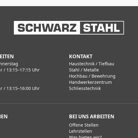
EITEN
KONTAKT
nnerstag
Haustechnik / Tiefbau
r / 13:15–17:15 Uhr
Stahl / Metalle
Hochbau / Bewehrung
Handwerkerzentrum
r / 13:15–16:00 Uhr
Schliesstechnik
MEN
BEI UNS ARBEITEN
Offene Stellen
Lehrstellen
Was bieten wir?