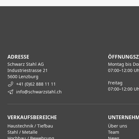
ADRESSE
ÖFFNUNGSZ
Schwarz Stahl AG
Montag bis Do
Industriestrasse 21
07:00–12:00 Uh
5600 Lenzburg
Freitag
+41 (0)62 888 11 11
07:00–12:00 Uh
info@schwarzstahl.ch
VERKAUFSBEREICHE
UNTERNEH
Haustechnik / Tiefbau
Über uns
Stahl / Metalle
Team
Hochbau / Bewehrung
News