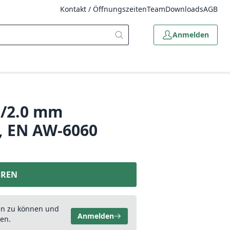
Kontakt / Öffnungszeiten
Team
Downloads
AGB
Anmelden
0/2.0 mm
, EN AW-6060
EREN
en zu können und
Anmelden
en.