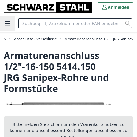
Anmelden
ipex
Anschlüsse / Verschlüsse
Armaturenanschlüsse +GF+ JRG Sanipex
Armaturenanschluss
1/2"-16-150 5414.150
JRG Sanipex-Rohre und
Formstücke
Bitte melden Sie sich an um den Warenkorb nutzen zu
können und anschliessend Bestellungen abschliessen zu
können.