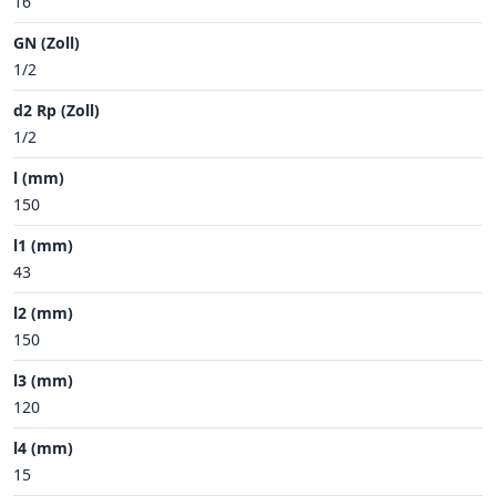
16
GN (Zoll)
1/2
d2 Rp (Zoll)
1/2
l (mm)
150
l1 (mm)
43
l2 (mm)
150
l3 (mm)
120
l4 (mm)
15