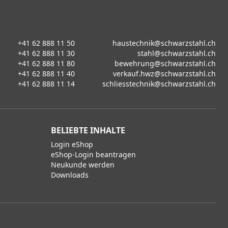
+41 62 888 11 50
haustechnik@schwarzstahl.ch
+41 62 888 11 30
stahl@schwarzstahl.ch
+41 62 888 11 80
bewehrung@schwarzstahl.ch
+41 62 888 11 40
verkauf.hwz@schwarzstahl.ch
+41 62 888 11 14
schliesstechnik@schwarzstahl.ch
BELIEBTE INHALTE
Login eShop
eShop-Login beantragen
Neukunde werden
Downloads