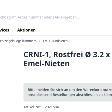
vices
Aktionen
ten/Nägel/Ziegelklammern
EMEL-Blindnieten
CRNI-1, Rostfrei Ø 3.2 x
Emel-Nieten
Bitte melden Sie sich an um den Warenkorb nutz
anschliessend Bestellungen abschliessen zu könn
Artikel-Nr:
2021584