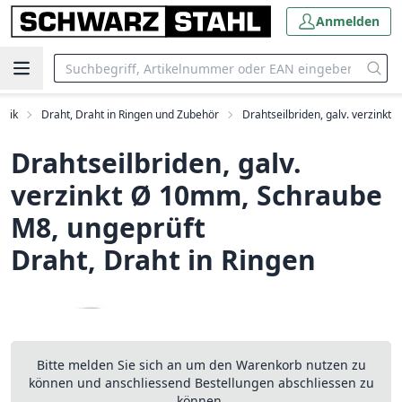
Anmelden
hnik
Draht, Draht in Ringen und Zubehör
Drahtseilbriden, galv. verzinkt
Drahtseilbriden, galv.
verzinkt Ø 10mm, Schraube
M8, ungeprüft
Draht, Draht in Ringen
Bitte melden Sie sich an um den Warenkorb nutzen zu
können und anschliessend Bestellungen abschliessen zu
können.