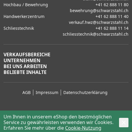
Hochbau / Bewehrung
+41 62 888 11 80
bewehrung@schwarzstahl.ch
Handwerkerzentrum
+41 62 888 11 40
verkauf.hwz@schwarzstahl.ch
Schliesstechnik
+41 62 888 11 14
schliesstechnik@schwarzstahl.ch
VERKAUFSBEREICHE
UNTERNEHMEN
BEI UNS ARBEITEN
BELIEBTE INHALTE
AGB
Impressum
Datenschutzerklärung
Um Ihnen in unserem eShop den bestmöglichen
Service zu gewährleisten verwenden wir Cookies.
© 2026 Schwarz Stahl AG, Lenzburg
Erfahren Sie mehr über die
powered by polynorm
Cookie-Nutzung