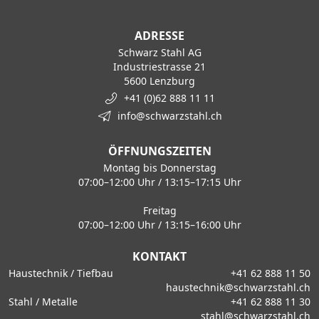
ADRESSE
Schwarz Stahl AG
Industriestrasse 21
5600 Lenzburg
+41 (0)62 888 11 11
info@schwarzstahl.ch
ÖFFNUNGSZEITEN
Montag bis Donnerstag
07:00–12:00 Uhr / 13:15–17:15 Uhr
Freitag
07:00–12:00 Uhr / 13:15–16:00 Uhr
KONTAKT
Haustechnik / Tiefbau
+41 62 888 11 50
haustechnik@schwarzstahl.ch
Stahl / Metalle
+41 62 888 11 30
stahl@schwarzstahl.ch