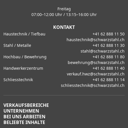
Freitag
07:00–12:00 Uhr / 13:15–16:00 Uhr
KONTAKT
Haustechnik / Tiefbau
+41 62 888 11 50
haustechnik@schwarzstahl.ch
Stahl / Metalle
+41 62 888 11 30
stahl@schwarzstahl.ch
Hochbau / Bewehrung
+41 62 888 11 80
bewehrung@schwarzstahl.ch
Handwerkerzentrum
+41 62 888 11 40
verkauf.hwz@schwarzstahl.ch
Schliesstechnik
+41 62 888 11 14
schliesstechnik@schwarzstahl.ch
VERKAUFSBEREICHE
UNTERNEHMEN
BEI UNS ARBEITEN
BELIEBTE INHALTE