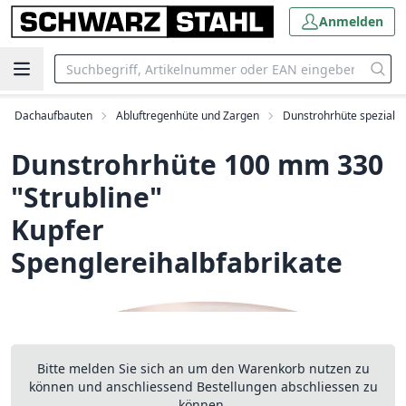
Anmelden
Dachaufbauten
Abluftregenhüte und Zargen
Dunstrohrhüte spezial
Dunstrohrhüte 100 mm 330
"Strubline"
Kupfer
Spenglereihalbfabrikate
Bitte melden Sie sich an um den Warenkorb nutzen zu
können und anschliessend Bestellungen abschliessen zu
können.