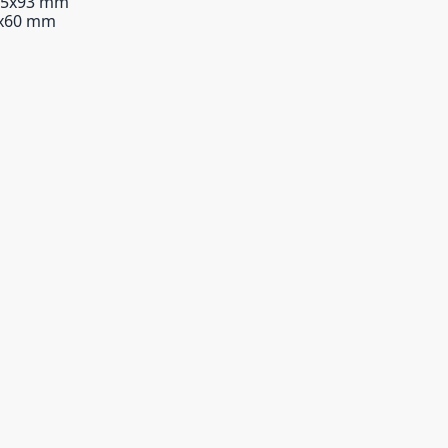
105x93 mm
0x60 mm