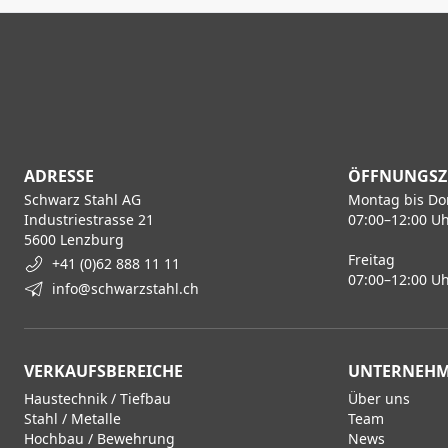
ADRESSE
ÖFFNUNGSZ
Schwarz Stahl AG
Montag bis Do
Industriestrasse 21
07:00–12:00 Uh
5600 Lenzburg
Freitag
+41 (0)62 888 11 11
07:00–12:00 Uh
info@schwarzstahl.ch
VERKAUFSBEREICHE
UNTERNEH
Haustechnik / Tiefbau
Über uns
Stahl / Metalle
Team
Hochbau / Bewehrung
News