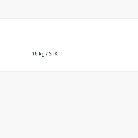
16 kg / STK