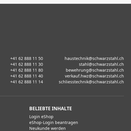
+41 62 888 11 50
haustechnik@schwarzstahl.ch
+41 62 888 11 30
stahl@schwarzstahl.ch
+41 62 888 11 80
bewehrung@schwarzstahl.ch
+41 62 888 11 40
verkauf.hwz@schwarzstahl.ch
+41 62 888 11 14
schliesstechnik@schwarzstahl.ch
BELIEBTE INHALTE
Login eShop
eShop-Login beantragen
Neukunde werden