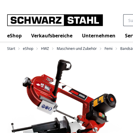
eShop
Verkaufsbereiche
Unternehmen
Ser
Start
eShop
HWZ
Maschinen und Zubehör
Femi
Bandsä