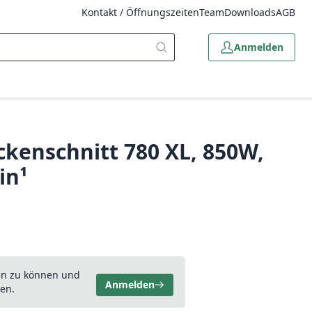
Kontakt / Öffnungszeiten
Team
Downloads
AGB
Anmelden
ckenschnitt 780 XL, 850W,
in¹
en zu können und
Anmelden
en.