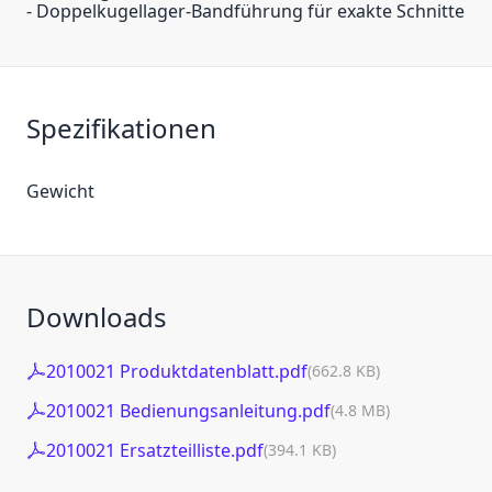
- Doppelkugellager-Bandführung für exakte Schnitte
Spezifikationen
Gewicht
Downloads
2010021 Produktdatenblatt.pdf
(662.8 KB)
2010021 Bedienungsanleitung.pdf
(4.8 MB)
2010021 Ersatzteilliste.pdf
(394.1 KB)