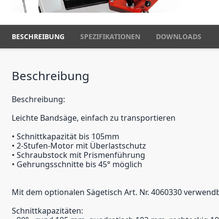
BESCHREIBUNG
SPEZIFIKATIONEN
DOWNLOADS
Beschreibung
Beschreibung:
Leichte Bandsäge, einfach zu transportieren
• Schnittkapazität bis 105mm
• 2-Stufen-Motor mit Überlastschutz
• Schraubstock mit Prismenführung
• Gehrungsschnitte bis 45° möglich
Mit dem optionalen Sägetisch Art. Nr. 4060330 verwendb
Schnittkapazitäten: