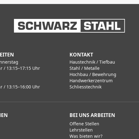
EITEN
KONTAKT
nnerstag
Haustechnik / Tiefbau
r / 13:15–17:15 Uhr
Stahl / Metalle
Hochbau / Bewehrung
Handwerkerzentrum
r / 13:15–16:00 Uhr
Schliesstechnik
MEN
BEI UNS ARBEITEN
Offene Stellen
Lehrstellen
Was bieten wir?