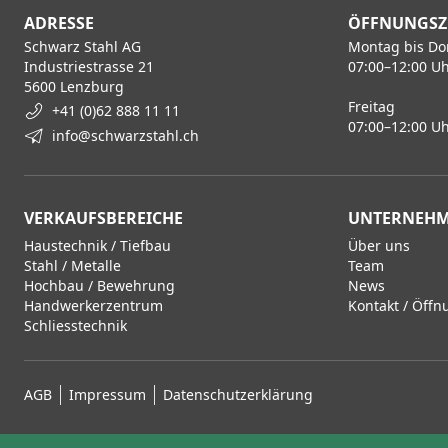
ADRESSE
ÖFFNUNGSZ
Schwarz Stahl AG
Montag bis Do
Industriestrasse 21
07:00–12:00 Uh
5600 Lenzburg
Freitag
+41 (0)62 888 11 11
07:00–12:00 Uh
info@schwarzstahl.ch
VERKAUFSBEREICHE
UNTERNEH
Haustechnik / Tiefbau
Über uns
Stahl / Metalle
Team
Hochbau / Bewehrung
News
Handwerkerzentrum
Kontakt / Öffn
Schliesstechnik
AGB
Impressum
Datenschutzerklärung