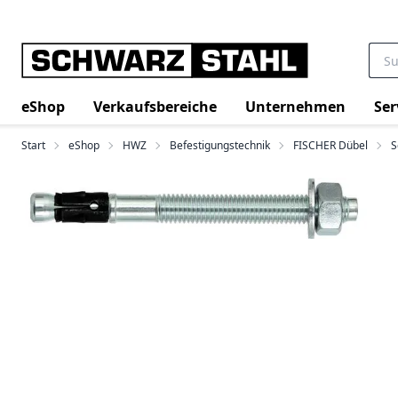
eShop
Verkaufsbereiche
Unternehmen
Ser
Start
eShop
HWZ
Befestigungstechnik
FISCHER Dübel
S