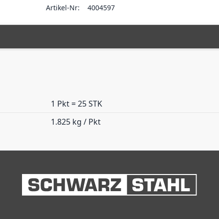
Artikel-Nr:
4004597
1 Pkt = 25 STK
1.825 kg / Pkt