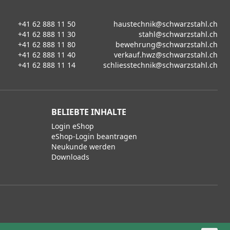
+41 62 888 11 50
haustechnik@schwarzstahl.ch
+41 62 888 11 30
stahl@schwarzstahl.ch
+41 62 888 11 80
bewehrung@schwarzstahl.ch
+41 62 888 11 40
verkauf.hwz@schwarzstahl.ch
+41 62 888 11 14
schliesstechnik@schwarzstahl.ch
BELIEBTE INHALTE
Login eShop
eShop-Login beantragen
Neukunde werden
Downloads