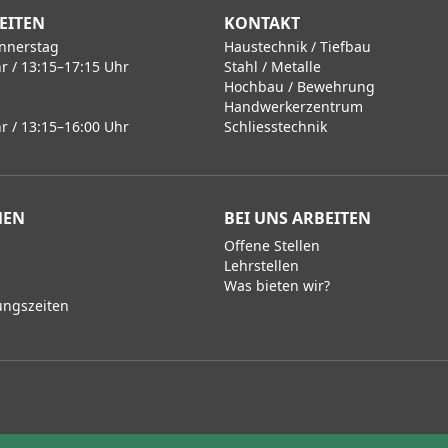
EITEN
KONTAKT
nnerstag
Haustechnik / Tiefbau
r / 13:15–17:15 Uhr
Stahl / Metalle
Hochbau / Bewehrung
Handwerkerzentrum
r / 13:15–16:00 Uhr
Schliesstechnik
MEN
BEI UNS ARBEITEN
Offene Stellen
Lehrstellen
Was bieten wir?
ungszeiten