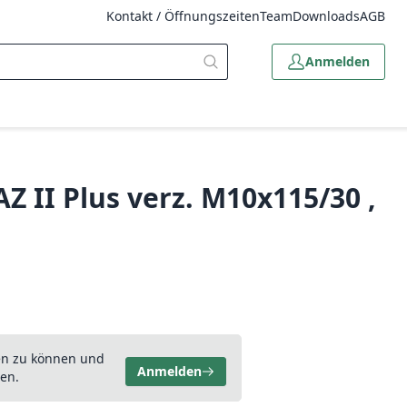
Kontakt / Öffnungszeiten
Team
Downloads
AGB
Anmelden
 II Plus verz. M10x115/30 ,
en zu können und
Anmelden
en.