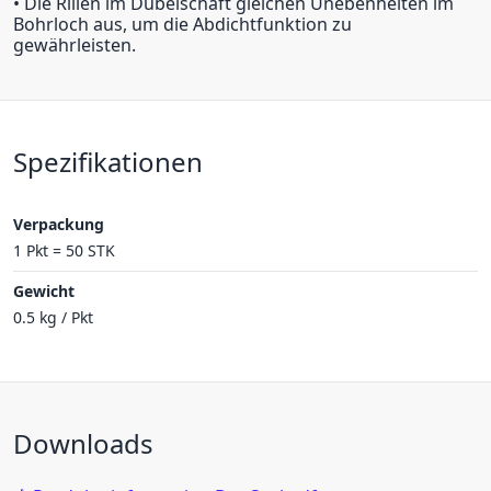
• Die Rillen im Dübelschaft gleichen Unebenheiten im
Bohrloch aus, um die Abdichtfunktion zu
gewährleisten.
Spezifikationen
Verpackung
1 Pkt = 50 STK
Gewicht
0.5 kg / Pkt
Downloads