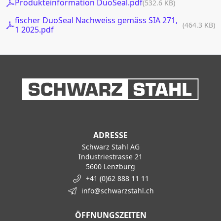
Produkteinformation DuoSeal.pdf
(532.6 KB)
fischer DuoSeal Nachweiss gemäss SIA 271,
(464.3 KB)
1 2025.pdf
ADRESSE
Schwarz Stahl AG
Industriestrasse 21
5600 Lenzburg
+41 (0)62 888 11 11
info@schwarzstahl.ch
ÖFFNUNGSZEITEN