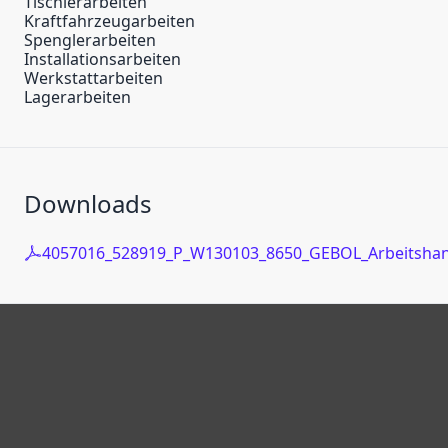
Tischlerarbeiten
Kraftfahrzeugarbeiten
Spenglerarbeiten
Installationsarbeiten
Werkstattarbeiten
Lagerarbeiten
Downloads
4057016_528919_P_W130103_8650_GEBOL_Arbeitshan