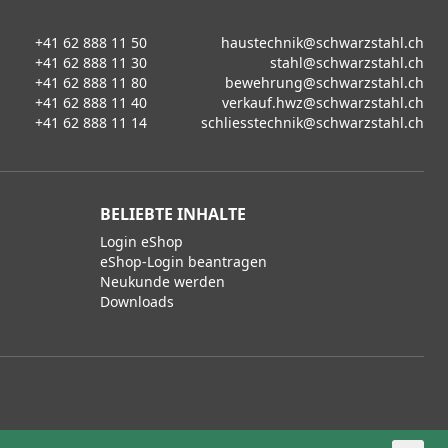
+41 62 888 11 50
haustechnik@schwarzstahl.ch
+41 62 888 11 30
stahl@schwarzstahl.ch
+41 62 888 11 80
bewehrung@schwarzstahl.ch
+41 62 888 11 40
verkauf.hwz@schwarzstahl.ch
+41 62 888 11 14
schliesstechnik@schwarzstahl.ch
BELIEBTE INHALTE
Login eShop
eShop-Login beantragen
Neukunde werden
Downloads