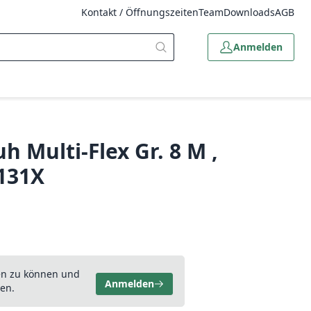
Kontakt / Öffnungszeiten
Team
Downloads
AGB
Anmelden
 Multi-Flex Gr. 8 M ,
4131X
en zu können und
Anmelden
en.