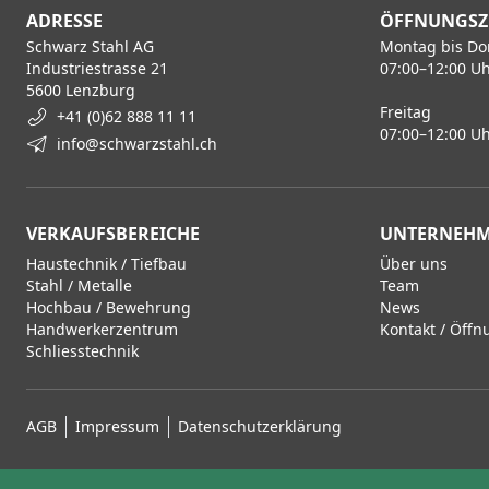
ADRESSE
ÖFFNUNGSZ
Schwarz Stahl AG
Montag bis Do
Industriestrasse 21
07:00–12:00 Uh
5600 Lenzburg
Freitag
+41 (0)62 888 11 11
07:00–12:00 Uh
info@schwarzstahl.ch
VERKAUFSBEREICHE
UNTERNEH
Haustechnik / Tiefbau
Über uns
Stahl / Metalle
Team
Hochbau / Bewehrung
News
Handwerkerzentrum
Kontakt / Öffn
Schliesstechnik
AGB
Impressum
Datenschutzerklärung