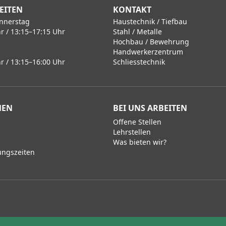
EITEN
KONTAKT
nnerstag
Haustechnik / Tiefbau
r / 13:15–17:15 Uhr
Stahl / Metalle
Hochbau / Bewehrung
Handwerkerzentrum
r / 13:15–16:00 Uhr
Schliesstechnik
MEN
BEI UNS ARBEITEN
Offene Stellen
Lehrstellen
Was bieten wir?
ungszeiten