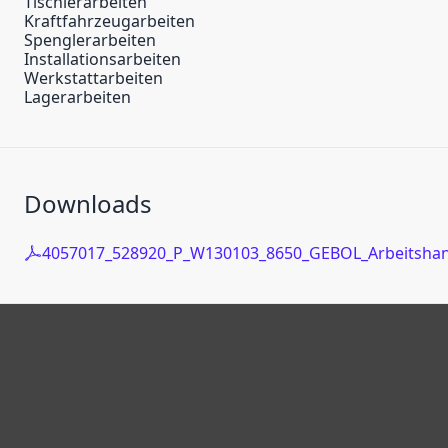
Tischlerarbeiten
Kraftfahrzeugarbeiten
Spenglerarbeiten
Installationsarbeiten
Werkstattarbeiten
Lagerarbeiten
Downloads
4057017_528920_P_W130103_8650_GEBOL_Arbeitshan