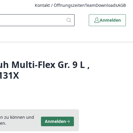
Kontakt / Öffnungszeiten
Team
Downloads
AGB
Anmelden
Multi-Flex Gr. 9 L ,
4131X
en zu können und
Anmelden
en.