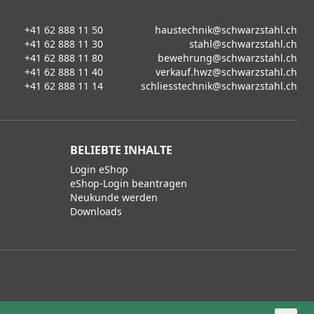
+41 62 888 11 50
haustechnik@schwarzstahl.ch
+41 62 888 11 30
stahl@schwarzstahl.ch
+41 62 888 11 80
bewehrung@schwarzstahl.ch
+41 62 888 11 40
verkauf.hwz@schwarzstahl.ch
+41 62 888 11 14
schliesstechnik@schwarzstahl.ch
BELIEBTE INHALTE
Login eShop
eShop-Login beantragen
Neukunde werden
Downloads