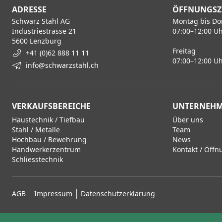
ADRESSE
ÖFFNUNGSZ
Schwarz Stahl AG
Montag bis Do
Industriestrasse 21
07:00–12:00 Uh
5600 Lenzburg
Freitag
+41 (0)62 888 11 11
07:00–12:00 Uh
info@schwarzstahl.ch
VERKAUFSBEREICHE
UNTERNEH
Haustechnik / Tiefbau
Über uns
Stahl / Metalle
Team
Hochbau / Bewehrung
News
Handwerkerzentrum
Kontakt / Öffn
Schliesstechnik
AGB
Impressum
Datenschutzerklärung