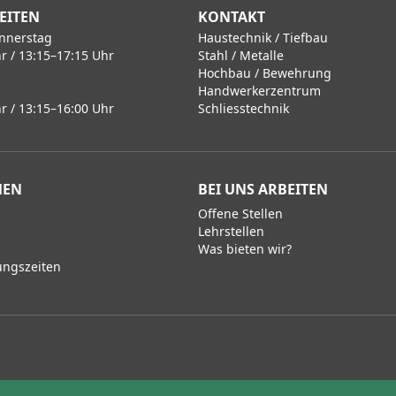
EITEN
KONTAKT
nnerstag
Haustechnik / Tiefbau
r / 13:15–17:15 Uhr
Stahl / Metalle
Hochbau / Bewehrung
Handwerkerzentrum
r / 13:15–16:00 Uhr
Schliesstechnik
MEN
BEI UNS ARBEITEN
Offene Stellen
Lehrstellen
Was bieten wir?
ungszeiten