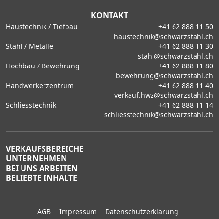
KONTAKT
Haustechnik / Tiefbau
+41 62 888 11 50
haustechnik@schwarzstahl.ch
Stahl / Metalle
+41 62 888 11 30
stahl@schwarzstahl.ch
Hochbau / Bewehrung
+41 62 888 11 80
bewehrung@schwarzstahl.ch
Handwerkerzentrum
+41 62 888 11 40
verkauf.hwz@schwarzstahl.ch
Schliesstechnik
+41 62 888 11 14
schliesstechnik@schwarzstahl.ch
VERKAUFSBEREICHE
UNTERNEHMEN
BEI UNS ARBEITEN
BELIEBTE INHALTE
AGB
Impressum
Datenschutzerklärung