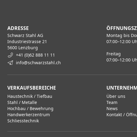
ADRESSE
ÖFFNUNGSZ
Schwarz Stahl AG
Montag bis Do
Industriestrasse 21
07:00–12:00 Uh
5600 Lenzburg
Freitag
+41 (0)62 888 11 11
07:00–12:00 Uh
info@schwarzstahl.ch
VERKAUFSBEREICHE
UNTERNEH
Haustechnik / Tiefbau
Über uns
Stahl / Metalle
Team
Hochbau / Bewehrung
News
Handwerkerzentrum
Kontakt / Öffn
Schliesstechnik