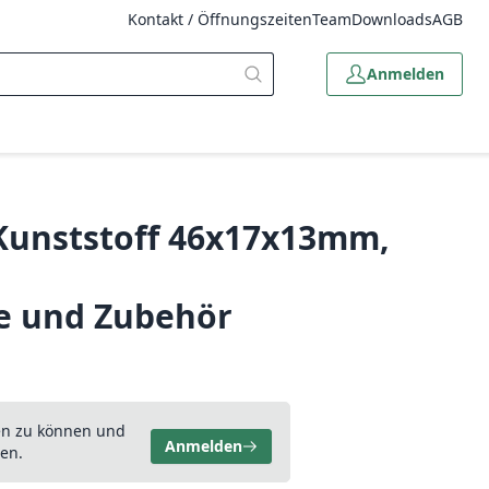
Kontakt / Öffnungszeiten
Team
Downloads
AGB
Anmelden
Kunststoff 46x17x13mm,
e und Zubehör
en zu können und
Anmelden
en.