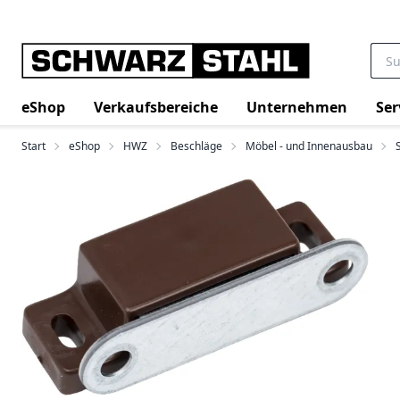
eShop
Verkaufsbereiche
Unternehmen
Ser
Start
eShop
HWZ
Beschläge
Möbel - und Innenausbau