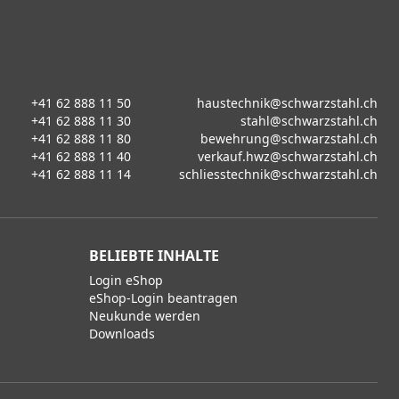
+41 62 888 11 50
haustechnik@schwarzstahl.ch
+41 62 888 11 30
stahl@schwarzstahl.ch
+41 62 888 11 80
bewehrung@schwarzstahl.ch
+41 62 888 11 40
verkauf.hwz@schwarzstahl.ch
+41 62 888 11 14
schliesstechnik@schwarzstahl.ch
BELIEBTE INHALTE
Login eShop
eShop-Login beantragen
Neukunde werden
Downloads