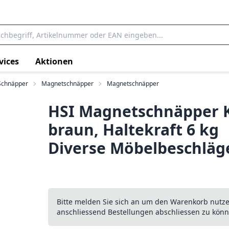
vices
Aktionen
Schnäpper
Magnetschnäpper
Magnetschnäpper
HSI Magnetschnäpper 
braun, Haltekraft 6 kg
Diverse Möbelbeschläg
Bitte melden Sie sich an um den Warenkorb nutz
anschliessend Bestellungen abschliessen zu könn