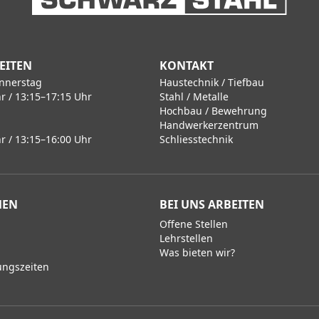
EITEN
KONTAKT
nnerstag
Haustechnik / Tiefbau
r / 13:15–17:15 Uhr
Stahl / Metalle
Hochbau / Bewehrung
Handwerkerzentrum
r / 13:15–16:00 Uhr
Schliesstechnik
MEN
BEI UNS ARBEITEN
Offene Stellen
Lehrstellen
Was bieten wir?
ungszeiten