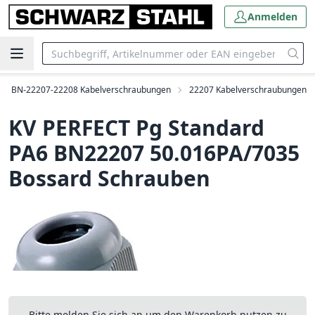
Anmelden
BN-22207-22208 Kabelverschraubungen
22207 Kabelverschraubungen
KV PERFECT Pg Standard
PA6 BN22207 50.016PA/7035
Bossard Schrauben
Bitte melden Sie sich an um den Warenkorb nutzen zu