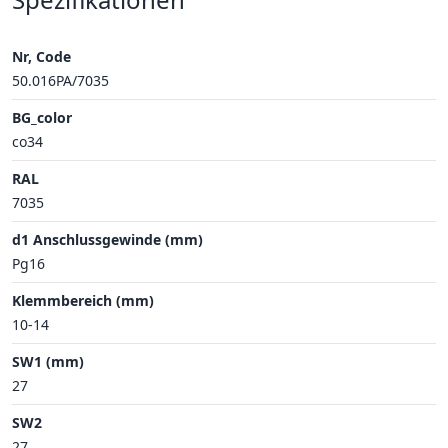
Nr, Code
50.016PA/7035
BG_color
co34
RAL
7035
d1 Anschlussgewinde (mm)
Pg16
Klemmbereich (mm)
10-14
SW1 (mm)
27
SW2
27