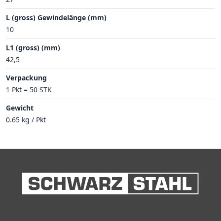
L (gross) Gewindelänge (mm)
10
L1 (gross) (mm)
42,5
Verpackung
1 Pkt = 50 STK
Gewicht
0.65 kg / Pkt