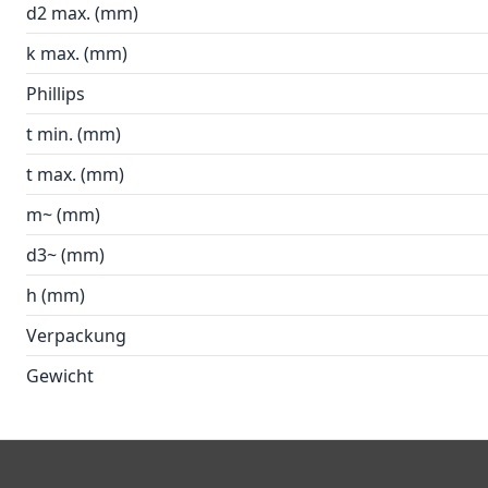
d2 max. (mm)
k max. (mm)
Phillips
t min. (mm)
t max. (mm)
m~ (mm)
d3~ (mm)
h (mm)
Verpackung
Gewicht