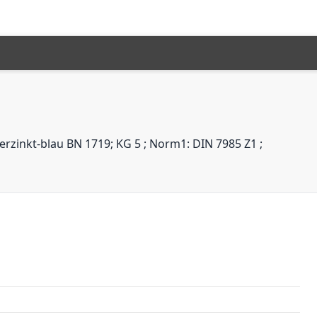
erzinkt-blau BN 1719; KG 5 ; Norm1: DIN 7985 Z1 ;