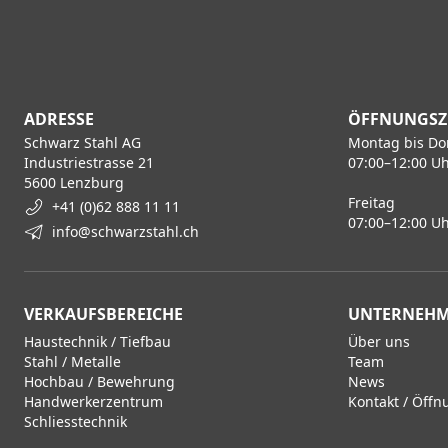
ADRESSE
ÖFFNUNGSZ
Schwarz Stahl AG
Montag bis Do
Industriestrasse 21
07:00–12:00 Uh
5600 Lenzburg
Freitag
+41 (0)62 888 11 11
07:00–12:00 Uh
info@schwarzstahl.ch
VERKAUFSBEREICHE
UNTERNEH
Haustechnik / Tiefbau
Über uns
Stahl / Metalle
Team
Hochbau / Bewehrung
News
Handwerkerzentrum
Kontakt / Öffn
Schliesstechnik