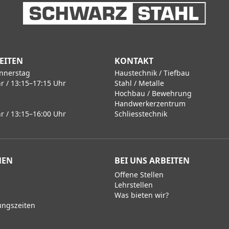
EITEN
KONTAKT
nnerstag
Haustechnik / Tiefbau
r / 13:15–17:15 Uhr
Stahl / Metalle
Hochbau / Bewehrung
Handwerkerzentrum
r / 13:15–16:00 Uhr
Schliesstechnik
MEN
BEI UNS ARBEITEN
Offene Stellen
Lehrstellen
Was bieten wir?
ungszeiten