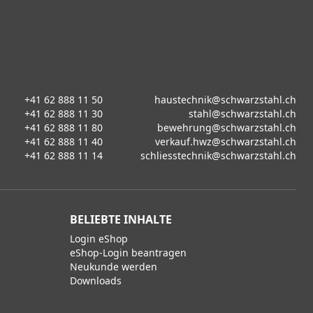
+41 62 888 11 50
haustechnik@schwarzstahl.ch
+41 62 888 11 30
stahl@schwarzstahl.ch
+41 62 888 11 80
bewehrung@schwarzstahl.ch
+41 62 888 11 40
verkauf.hwz@schwarzstahl.ch
+41 62 888 11 14
schliesstechnik@schwarzstahl.ch
BELIEBTE INHALTE
Login eShop
eShop-Login beantragen
Neukunde werden
Downloads