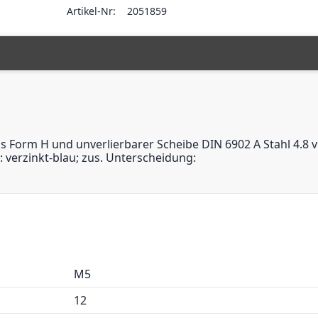
Artikel-Nr:
2051859
s Form H und unverlierbarer Scheibe DIN 6902 A Stahl 4.8 v
e: verzinkt-blau; zus. Unterscheidung:
M5
12