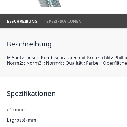
BESCHREIBUNG
SPEZIFIKATIONEN
Beschreibung
M 5 x 12 Linsen-Kombischrauben mit Kreuzschlitz Phillip
Norm2: ; Norm3: ; Norm4: ; Qualität ; Farbe: ; Oberfläch
Spezifikationen
d1 (mm)
L (gross) (mm)