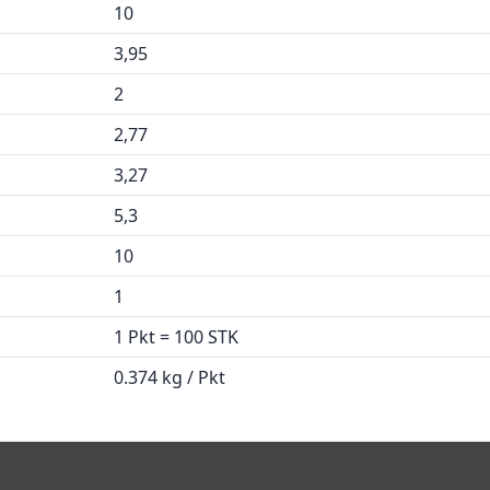
10
3,95
2
2,77
3,27
5,3
10
1
1 Pkt = 100 STK
0.374 kg / Pkt