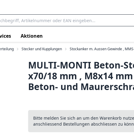
vices
Aktionen
rteilung
Stecker und Kupplungen
Stockanker m. Aussen Gewinde , MMS
MULTI-MONTI Beton-Sto
x70/18 mm , M8x14 mm 
Beton- und Maurersch
Bitte melden Sie sich an um den Warenkorb nutz
anschliessend Bestellungen abschliessen zu könn