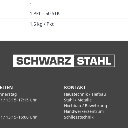
-
1 Pkt = 50 STK
1.5 kg / Pkt
EITEN
KONTAKT
nnerstag
Haustechnik / Tiefbau
r / 13:15–17:15 Uhr
Stahl / Metalle
Hochbau / Bewehrung
Handwerkerzentrum
r / 13:15–16:00 Uhr
Schliesstechnik