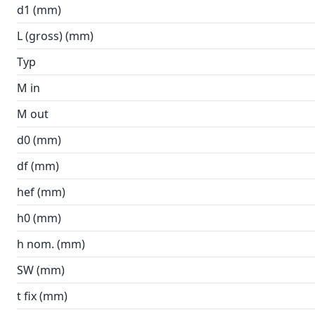
d1 (mm)
L (gross) (mm)
Typ
M in
M out
d0 (mm)
df (mm)
hef (mm)
h0 (mm)
h nom. (mm)
SW (mm)
t fix (mm)