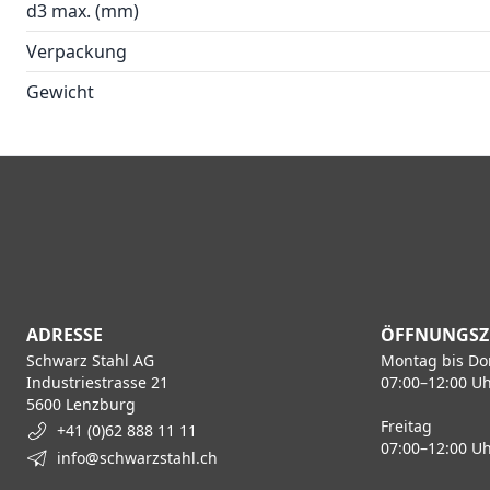
d3 max. (mm)
Verpackung
Gewicht
ADRESSE
ÖFFNUNGSZ
Schwarz Stahl AG
Montag bis Do
Industriestrasse 21
07:00–12:00 Uh
5600 Lenzburg
Freitag
+41 (0)62 888 11 11
07:00–12:00 Uh
info@schwarzstahl.ch