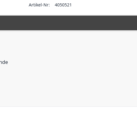
Artikel-Nr:
4050521
inde