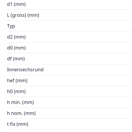
d1 (mm)
L (gross) (mm)
Typ
d2 (mm)
d0 (mm)
df (mm)
Innensechsrund
hef (mm)
h0 (mm)
h min. (mm)
h nom. (mm)
t fix (mm)