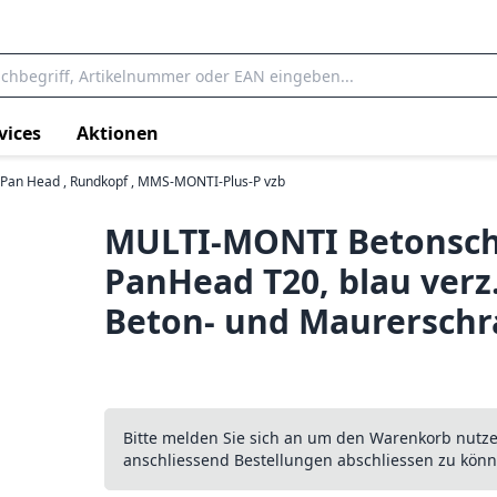
vices
Aktionen
Pan Head , Rundkopf , MMS-MONTI-Plus-P vzb
MULTI-MONTI Betonsc
PanHead T20, blau verz
Beton- und Maurersch
Bitte melden Sie sich an um den Warenkorb nutz
anschliessend Bestellungen abschliessen zu könn