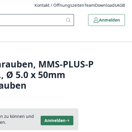
Kontakt / Öffnungszeiten
Team
Downloads
AGB
Anmelden
hrauben, MMS-PLUS-P
., Ø 5.0 x 50mm
rauben
en zu können und
Anmelden
en.