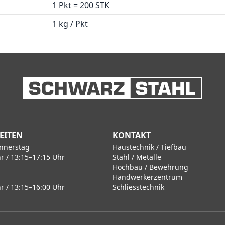
1 Pkt = 200 STK
1 kg / Pkt
EITEN
KONTAKT
nnerstag
Haustechnik / Tiefbau
r / 13:15–17:15 Uhr
Stahl / Metalle
Hochbau / Bewehrung
Handwerkerzentrum
r / 13:15–16:00 Uhr
Schliesstechnik