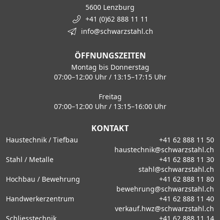
5600 Lenzburg
+41 (0)62 888 11 11
info@schwarzstahl.ch
ÖFFNUNGSZEITEN
Montag bis Donnerstag
07:00–12:00 Uhr / 13:15–17:15 Uhr
Freitag
07:00–12:00 Uhr / 13:15–16:00 Uhr
KONTAKT
Haustechnik / Tiefbau
+41 62 888 11 50
haustechnik@schwarzstahl.ch
Stahl / Metalle
+41 62 888 11 30
stahl@schwarzstahl.ch
Hochbau / Bewehrung
+41 62 888 11 80
bewehrung@schwarzstahl.ch
Handwerkerzentrum
+41 62 888 11 40
verkauf.hwz@schwarzstahl.ch
Schliesstechnik
+41 62 888 11 14