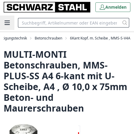
Anmelden
estigungstechnik
Betonschrauben
6Kant Kopf. m. Scheibe , MMS-S-V4A
MULTI-MONTI
Betonschrauben, MMS-
PLUS-SS A4 6-kant mit U-
Scheibe, A4 , Ø 10,0 x 75mm
Beton- und
Maurerschrauben