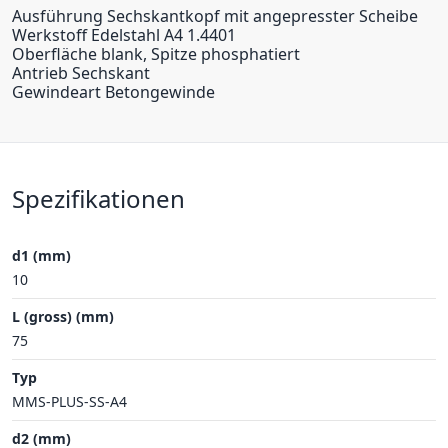
Ausführung Sechskantkopf mit angepresster Scheibe
Werkstoff Edelstahl A4 1.4401
Oberfläche blank, Spitze phosphatiert
Antrieb Sechskant
Gewindeart Betongewinde
Spezifikationen
d1 (mm)
10
L (gross) (mm)
75
Typ
MMS-PLUS-SS-A4
d2 (mm)