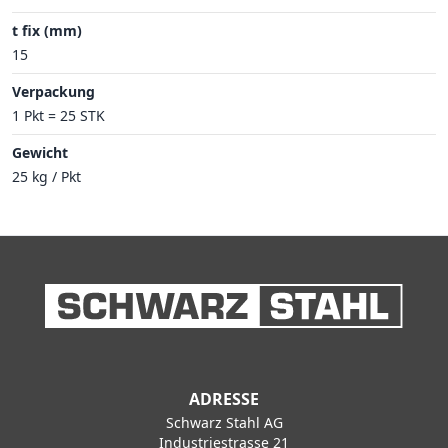
t fix (mm)
15
Verpackung
1 Pkt = 25 STK
Gewicht
25 kg / Pkt
ADRESSE
Schwarz Stahl AG
Industriestrasse 21