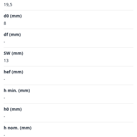
19,5
d0 (mm)
8
df (mm)
-
SW (mm)
13
hef (mm)
-
h min. (mm)
-
h0 (mm)
-
h nom. (mm)
-