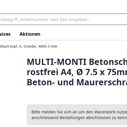
vices
Aktionen
6Kant Kopf. m. Scheibe , MMS-S-V4A
MULTI-MONTI Betonsch
rostfrei A4, Ø 7.5 x 75
Beton- und Maurersch
Bitte melden Sie sich an um den Warenkorb nutz
anschliessend Bestellungen abschliessen zu könn