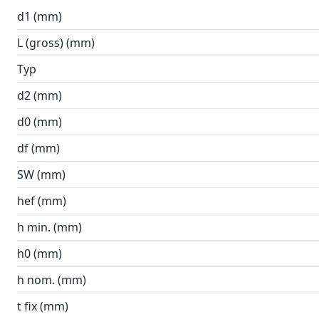
d1 (mm)
L (gross) (mm)
Typ
d2 (mm)
d0 (mm)
df (mm)
SW (mm)
hef (mm)
h min. (mm)
h0 (mm)
h nom. (mm)
t fix (mm)