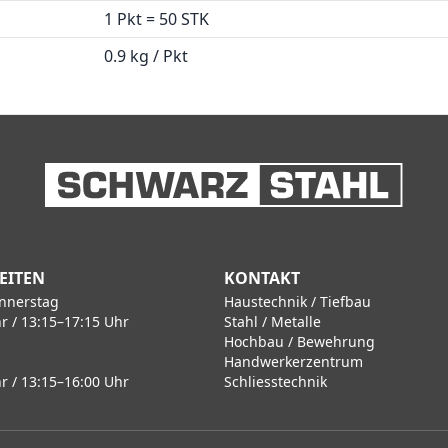
1 Pkt = 50 STK
0.9 kg / Pkt
EITEN
KONTAKT
nnerstag
Haustechnik / Tiefbau
r / 13:15–17:15 Uhr
Stahl / Metalle
Hochbau / Bewehrung
Handwerkerzentrum
r / 13:15–16:00 Uhr
Schliesstechnik