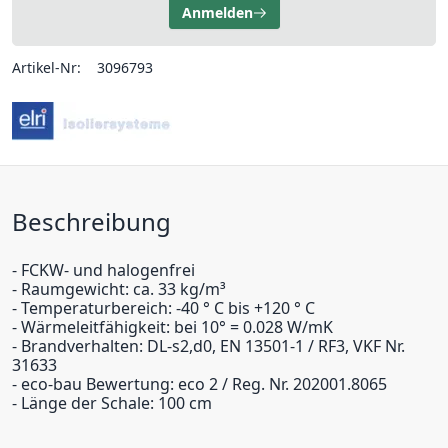
Anmelden
Artikel-Nr:
3096793
Beschreibung
- FCKW- und halogenfrei
- Raumgewicht: ca. 33 kg/m³
- Temperaturbereich: -40 ° C bis +120 ° C
- Wärmeleitfähigkeit: bei 10° = 0.028 W/mK
- Brandverhalten: DL-s2,d0, EN 13501-1 / RF3, VKF Nr.
31633
- eco-bau Bewertung: eco 2 / Reg. Nr. 202001.8065
- Länge der Schale: 100 cm