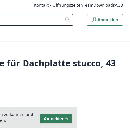
Kontakt / Öffnungszeiten
Team
Downloads
AGB
Anmelden
 für Dachplatte stucco, 43
en zu können und
Anmelden
en.