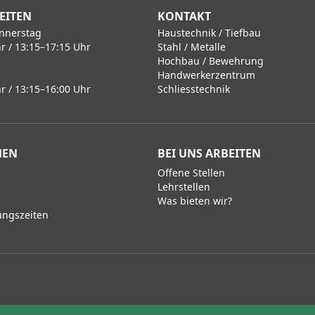
EITEN
KONTAKT
nnerstag
Haustechnik / Tiefbau
r / 13:15–17:15 Uhr
Stahl / Metalle
Hochbau / Bewehrung
Handwerkerzentrum
r / 13:15–16:00 Uhr
Schliesstechnik
MEN
BEI UNS ARBEITEN
Offene Stellen
Lehrstellen
Was bieten wir?
ungszeiten