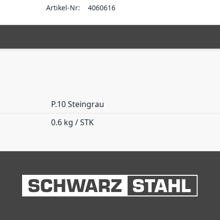
Artikel-Nr:
4060616
P.10 Steingrau
0.6 kg / STK