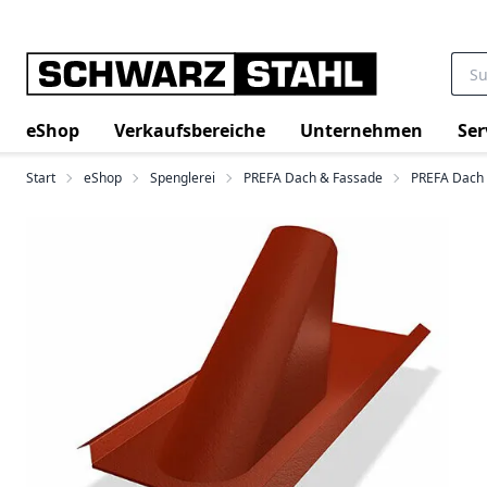
eShop
Verkaufsbereiche
Unternehmen
Ser
Start
eShop
Spenglerei
PREFA Dach & Fassade
PREFA Dach