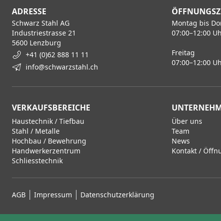
ADRESSE
ÖFFNUNGSZ
Schwarz Stahl AG
Montag bis Do
Industriestrasse 21
07:00–12:00 Uh
5600 Lenzburg
Freitag
+41 (0)62 888 11 11
07:00–12:00 Uh
info@schwarzstahl.ch
VERKAUFSBEREICHE
UNTERNEH
Haustechnik / Tiefbau
Über uns
Stahl / Metalle
Team
Hochbau / Bewehrung
News
Handwerkerzentrum
Kontakt / Öffn
Schliesstechnik
AGB
Impressum
Datenschutzerklärung