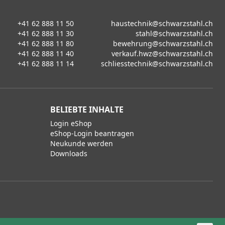
+41 62 888 11 50
haustechnik@schwarzstahl.ch
+41 62 888 11 30
stahl@schwarzstahl.ch
+41 62 888 11 80
bewehrung@schwarzstahl.ch
+41 62 888 11 40
verkauf.hwz@schwarzstahl.ch
+41 62 888 11 14
schliesstechnik@schwarzstahl.ch
BELIEBTE INHALTE
Login eShop
eShop-Login beantragen
Neukunde werden
Downloads