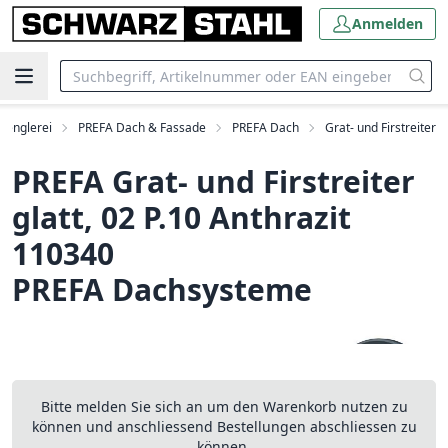
Anmelden
penglerei
PREFA Dach & Fassade
PREFA Dach
Grat- und Firstreiter
PREFA Grat- und Firstreiter
glatt, 02 P.10 Anthrazit
110340
PREFA Dachsysteme
Bitte melden Sie sich an um den Warenkorb nutzen zu
können und anschliessend Bestellungen abschliessen zu
können.