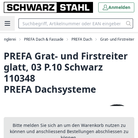
Anmelden
penglerei
PREFA Dach & Fassade
PREFA Dach
Grat- und Firstreiter
PREFA Grat- und Firstreiter
glatt, 03 P.10 Schwarz
110348
PREFA Dachsysteme
Bitte melden Sie sich an um den Warenkorb nutzen zu
können und anschliessend Bestellungen abschliessen zu
können.