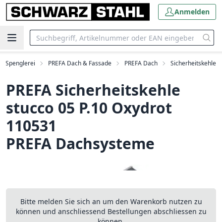
Anmelden
Spenglerei
PREFA Dach & Fassade
PREFA Dach
Sicherheitskehle
PREFA Sicherheitskehle
stucco 05 P.10 Oxydrot
110531
PREFA Dachsysteme
Bitte melden Sie sich an um den Warenkorb nutzen zu
können und anschliessend Bestellungen abschliessen zu
können.