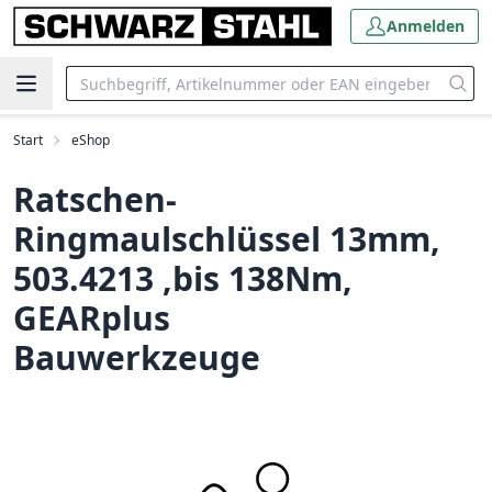
Anmelden
Start
eShop
Ratschen-
Ringmaulschlüssel 13mm,
503.4213 ,bis 138Nm,
GEARplus
Bauwerkzeuge