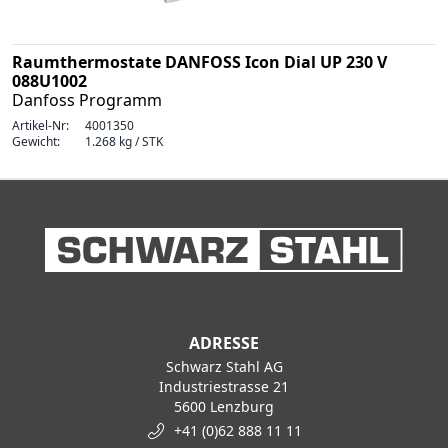
Raumthermostate DANFOSS Icon Dial UP 230 V
088U1002
Danfoss Programm
Artikel-Nr:
4001350
Gewicht:
1.268 kg / STK
ADRESSE
Schwarz Stahl AG
Industriestrasse 21
5600 Lenzburg
+41 (0)62 888 11 11