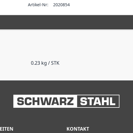
Artikel-Nr:
2020854
0.23 kg / STK
EITEN
KONTAKT