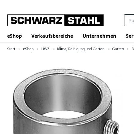
eShop
Verkaufsbereiche
Unternehmen
Ser
Start
eShop
HWZ
Klima, Reinigung und Garten
Garten
D