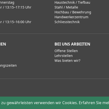
nnerstag
Haustechnik / Tiefbau
r / 13:15–17:15 Uhr
Stahl / Metalle
Hochbau / Bewehrung
Handwerkerzentrum
r / 13:15–16:00 Uhr
Schliesstechnik
MEN
BEI UNS ARBEITEN
Offene Stellen
Lehrstellen
Was bieten wir?
ungszeiten
zu gewährleisten verwenden wir Cookies. Erfahren Sie me