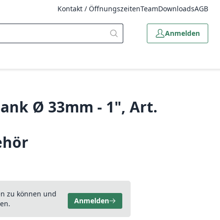
Kontakt / Öffnungszeiten
Team
Downloads
AGB
Anmelden
lank Ø 33mm - 1", Art.
ehör
en zu können und
Anmelden
en.