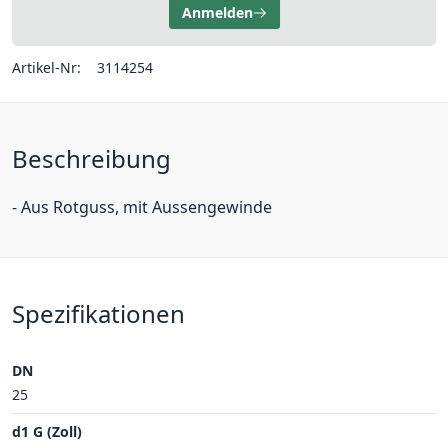
Anmelden
Artikel-Nr:
3114254
Beschreibung
- Aus Rotguss, mit Aussengewinde
Spezifikationen
DN
25
d1 G (Zoll)