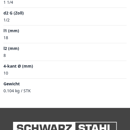
1 1/4
d2 G (Zoll)
1/2
l1 (mm)
18
l2 (mm)
8
4-kant Ø (mm)
10
Gewicht
0.104 kg / STK