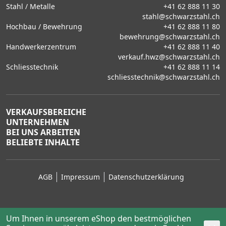
Stahl / Metalle
+41 62 888 11 30
stahl@schwarzstahl.ch
Hochbau / Bewehrung
+41 62 888 11 80
bewehrung@schwarzstahl.ch
Handwerkerzentrum
+41 62 888 11 40
verkauf.hwz@schwarzstahl.ch
Schliesstechnik
+41 62 888 11 14
schliesstechnik@schwarzstahl.ch
VERKAUFSBEREICHE
UNTERNEHMEN
BEI UNS ARBEITEN
BELIEBTE INHALTE
AGB
Impressum
Datenschutzerklärung
Um Ihnen in unserem eShop den bestmöglichen